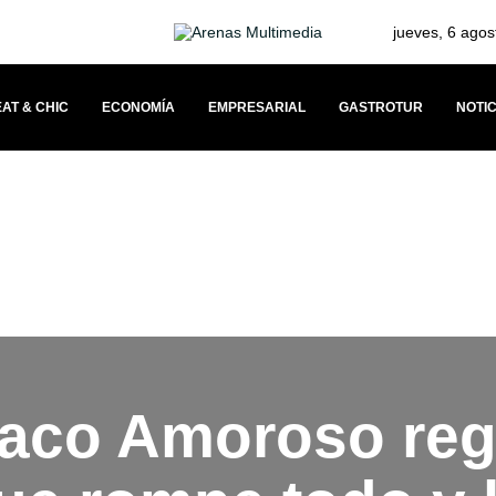
jueves, 6 agos
AT & CHIC
ECONOMÍA
EMPRESARIAL
GASTROTUR
NOTIC
VÍNCULO CON SUS CLIENTES A TRAVÉS DEL MERCEDESTROPHY 2026
Paco Amoroso re