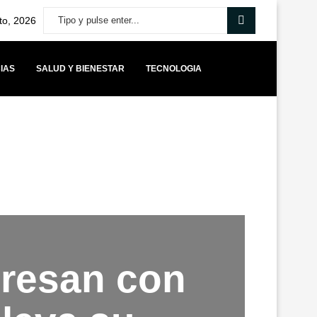
to, 2026
IAS
SALUD Y BIENESTAR
TECNOLOGIA
MÁS CAPITAL PARA STARTUPS BOLIVIANAS IMPULSA UNA NUEVA ETAPA 
gresan con