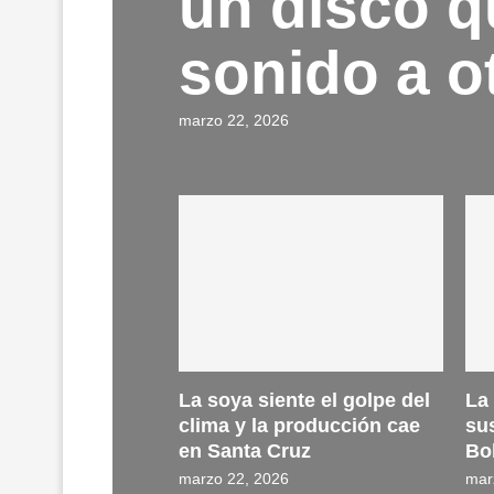
un disco q
sonido a ot
marzo 22, 2026
La soya siente el golpe del
La 
clima y la producción cae
su
en Santa Cruz
Bol
marzo 22, 2026
mar