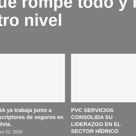
ue rompe todo y 
ro nivel
IA ya trabaja junto a
PVC SERVICIOS
scriptores de seguros en
CONSOLIDA SU
ivia.
LIDERAZGO EN EL
SECTOR HÍDRICO
zo 22, 2026