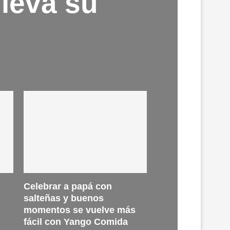
lleva su
Celebrar a papá con
salteñas y buenos
momentos se vuelve más
fácil con Yango Comida