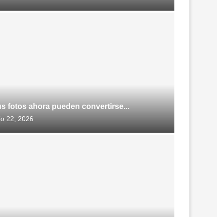
s fotos ahora pueden convertirse...
lio 22, 2026