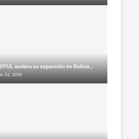
OTUL acelera su expansión en Bolivia...
lio 31, 2026