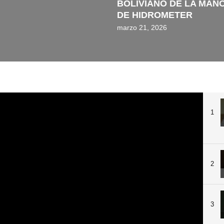
BOLIVIANO DE LA MAN
DE HIDROMETER
marzo 21, 2026
1
2
3