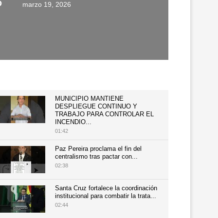
O
marzo 19, 2026
MUNICIPIO MANTIENE
DESPLIEGUE CONTINUO Y
TRABAJO PARA CONTROLAR EL
INCENDIO...
01:42
Paz Pereira proclama el fin del
centralismo tras pactar con...
02:38
Santa Cruz fortalece la coordinación
institucional para combatir la trata...
02:44