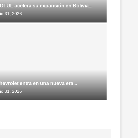
OTUL acelera su expansión en Bolivia...
lio 31, 2026
hevrolet entra en una nueva era...
lio 31, 2026