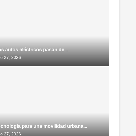
s autos eléctricos pasan de...
lio 27, 2026
cnología para una movilidad urbana...
lio 27, 2026