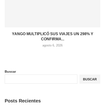
YANGO MULTIPLICÓ SUS VIAJES UN 298% Y
CONFIRMA...
agosto 6, 2026
Buscar
BUSCAR
Posts Recientes