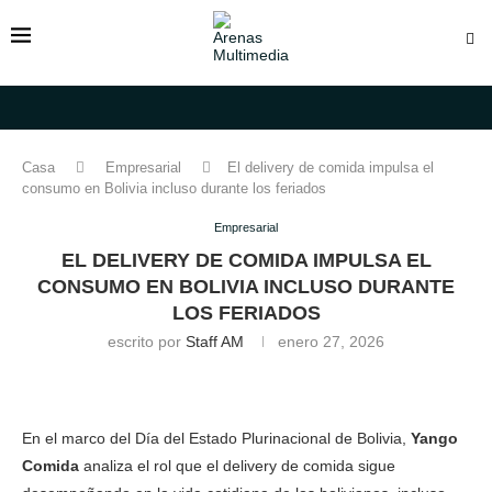
Casa
Empresarial
El delivery de comida impulsa el
consumo en Bolivia incluso durante los feriados
Empresarial
EL DELIVERY DE COMIDA IMPULSA EL
CONSUMO EN BOLIVIA INCLUSO DURANTE
LOS FERIADOS
escrito por
Staff AM
enero 27, 2026
En el marco del Día del Estado Plurinacional de Bolivia,
Yango
Comida
analiza el rol que el delivery de comida sigue