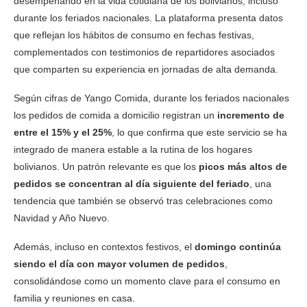
desempeñando en la vida cotidiana de los bolivianos, incluso
durante los feriados nacionales. La plataforma presenta datos
que reflejan los hábitos de consumo en fechas festivas,
complementados con testimonios de repartidores asociados
que comparten su experiencia en jornadas de alta demanda.
Según cifras de Yango Comida, durante los feriados nacionales
los pedidos de comida a domicilio registran un
incremento de
entre el 15% y el 25%
, lo que confirma que este servicio se ha
integrado de manera estable a la rutina de los hogares
bolivianos. Un patrón relevante es que los
picos más altos de
pedidos se concentran al día siguiente del feriado
, una
tendencia que también se observó tras celebraciones como
Navidad y Año Nuevo.
Además, incluso en contextos festivos, el
domingo continúa
siendo el día con mayor volumen de pedidos
,
consolidándose como un momento clave para el consumo en
familia y reuniones en casa.