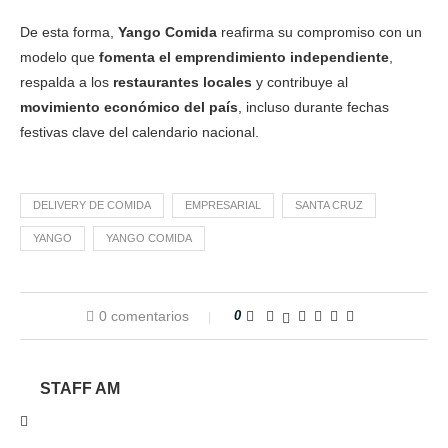
De esta forma,
Yango Comida
reafirma su compromiso con un
modelo que
fomenta el emprendimiento independiente
,
respalda a los
restaurantes locales
y contribuye al
movimiento económico del país
, incluso durante fechas
festivas clave del calendario nacional.
DELIVERY DE COMIDA
EMPRESARIAL
SANTA CRUZ
YANGO
YANGO COMIDA
0 comentarios
0
STAFF AM