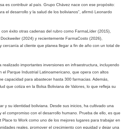
a es contribuir al país. Grupo Chávez nace con ese propósito:
ara el desarrollo y la salud de los bolivianos”, afirmó Leonardo
o con éxito otras cadenas del rubro como FarmaLíder (2015),
 Dockweiler (2024) y recientemente FarmaCosto (2026),
 cercanía al cliente que planea llegar a fin de año con un total de
realizado importantes inversiones en infraestructura, incluyendo
n el Parque Industrial Latinoamericano, que opera con altos
iene capacidad para abastecer hasta 300 farmacias. Además,
 que cotiza en la Bolsa Boliviana de Valores, lo que refleja su
r y su identidad boliviana. Desde sus inicios, ha cultivado una
n y el compromiso con el desarrollo humano. Prueba de ello, es que
t Place to Work como uno de los mejores lugares para trabajar en
tunidades reales, promover el crecimiento con equidad y dejar una