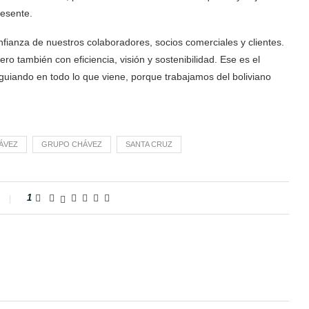
esente.
onfianza de nuestros colaboradores, socios comerciales y clientes.
o también con eficiencia, visión y sostenibilidad. Ese es el
 guiando en todo lo que viene, porque trabajamos del boliviano
ÁVEZ
GRUPO CHÁVEZ
SANTA CRUZ
1