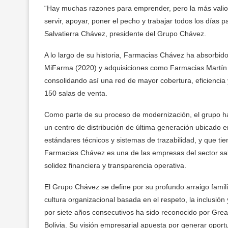
“Hay muchas razones para emprender, pero la más valios
servir, apoyar, poner el pecho y trabajar todos los días p
Salvatierra Chávez, presidente del Grupo Chávez.
A lo largo de su historia, Farmacias Chávez ha absorbid
MiFarma (2020) y adquisiciones como Farmacias Martín
consolidando así una red de mayor cobertura, eficiencia y
150 salas de venta.
Como parte de su proceso de modernización, el grupo ha 
un centro de distribución de última generación ubicado e
estándares técnicos y sistemas de trazabilidad, y que t
Farmacias Chávez es una de las empresas del sector salud
solidez financiera y transparencia operativa.
El Grupo Chávez se define por su profundo arraigo familia
cultura organizacional basada en el respeto, la inclusió
por siete años consecutivos ha sido reconocido por Grea
Bolivia. Su visión empresarial apuesta por generar opor