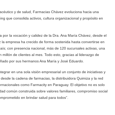
macéutico y de salud, Farmacias Chávez evoluciona hacia una
ng que consolida activos, cultura organizacional y propósito en
or la vocación y calidez de la Dra. Ana María Chávez, desde el
 la empresa ha crecido de forma sostenida hasta convertirse en
aís; con presencia nacional, más de 120 sucursales activas, una
millón de clientes al mes. Todo esto, gracias al liderazgo de
mpañado por sus hermanos Ana María y José Eduardo.
grar en una sola visión empresarial un conjunto de iniciativas y
desde la cadena de farmacias, la distribuidora Quimiza y la red
rnacionales como Farmacity en Paraguay. El objetivo no es solo
idad común construida sobre valores familiares, compromiso social
omprometido en brindar salud para todos”.