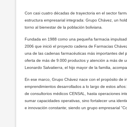
Con casi cuatro décadas de trayectoria en el sector far
estructura empresarial integrada: Grupo Chávez, un holdi
torno al bienestar de la población boliviana.
Fundada en 1988 como una pequeña farmacia impulsada p
2006 que inició el proyecto cadena de Farmacias Chávez
una de las cadenas farmacéuticas más importantes del p
oferta de más de 9.000 productos y atención a más de un 
Leonardo Salvatierra, el hijo mayor de la familia, aco
En ese marco, Grupo Chávez nace con el propósito de inte
emprendimientos desarrollados a lo largo de estos años: 
de consultorios médicos CENSAL, hasta operaciones inte
sumar capacidades operativas, sino fortalecer una ident
e innovación constante; siendo un grupo empresarial “C