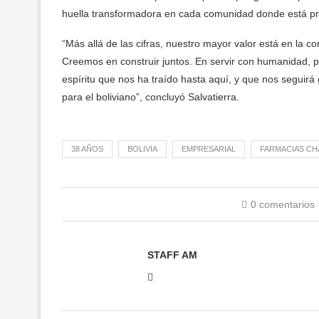
huella transformadora en cada comunidad donde está pr
“Más allá de las cifras, nuestro mayor valor está en la c
Creemos en construir juntos. En servir con humanidad, per
espíritu que nos ha traído hasta aquí, y que nos seguirá
para el boliviano”, concluyó Salvatierra.
38 AÑOS
BOLIVIA
EMPRESARIAL
FARMACIAS CH
0 comentarios
STAFF AM