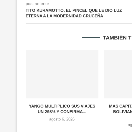
post anterior
TITO KURAMOTTO, EL PINCEL QUE LE DIO LUZ
ETERNA A LA MODERNIDAD CRUCEÑA
TAMBIÉN 
YANGO MULTIPLICÓ SUS VIAJES
MÁS CAPIT
UN 298% Y CONFIRMA...
BOLIVIA
agosto 6, 2026
ag