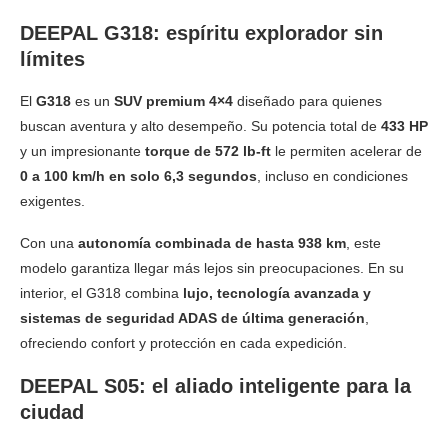
DEEPAL G318: espíritu explorador sin
límites
El
G318
es un
SUV premium 4×4
diseñado para quienes
buscan aventura y alto desempeño. Su potencia total de
433 HP
y un impresionante
torque de 572 lb-ft
le permiten acelerar de
0 a 100 km/h en solo 6,3 segundos
, incluso en condiciones
exigentes.
Con una
autonomía combinada de hasta 938 km
, este
modelo garantiza llegar más lejos sin preocupaciones. En su
interior, el G318 combina
lujo, tecnología avanzada y
sistemas de seguridad ADAS de última generación
,
ofreciendo confort y protección en cada expedición.
DEEPAL S05: el aliado inteligente para la
ciudad