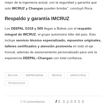
mejor de la ingeniería actual, con la seguridad y garantía que
solo
IMCRUZ y Changan
pueden brindar”, concluyó Roca.
Respaldo y garantía IMCRUZ
Los
DEEPAL G318 y S05
llegan a Bolivia con el
respaldo
integral de IMCRUZ
, el grupo automotriz líder del país. Esto
incluye
servicio técnico especializado, repuestos originales,
talleres certificados y atención postventa
en todo el eje
troncal, además de asesoramiento personalizado para vivir la
experiencia
DEEPAL–Changan
con total confianza.
BOLIVIA
EMPRESARIAL
IMCRUZ
SANTA CRUZ
TECNOLOGIA
0 comentarios
2