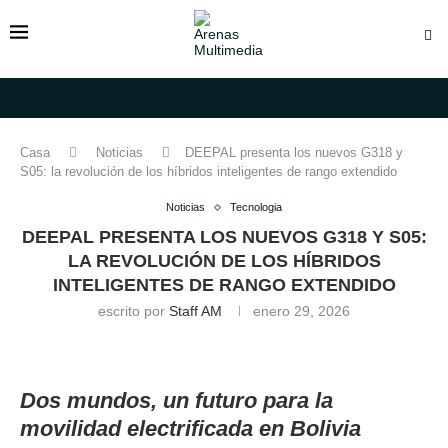
Casa
Noticias
DEEPAL presenta los nuevos G318 y
S05: la revolución de los híbridos inteligentes de rango extendido
Noticias
Tecnologia
DEEPAL PRESENTA LOS NUEVOS G318 Y S05:
LA REVOLUCIÓN DE LOS HÍBRIDOS
INTELIGENTES DE RANGO EXTENDIDO
escrito por
Staff AM
enero 29, 2026
Dos mundos, un futuro para la
movilidad electrificada en Bolivia