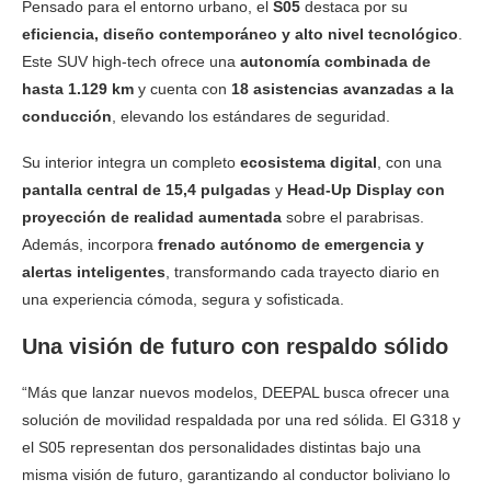
Pensado para el entorno urbano, el
S05
destaca por su
eficiencia, diseño contemporáneo y alto nivel tecnológico
.
Este SUV high-tech ofrece una
autonomía combinada de
hasta 1.129 km
y cuenta con
18 asistencias avanzadas a la
conducción
, elevando los estándares de seguridad.
Su interior integra un completo
ecosistema digital
, con una
pantalla central de 15,4 pulgadas
y
Head-Up Display con
proyección de realidad aumentada
sobre el parabrisas.
Además, incorpora
frenado autónomo de emergencia y
alertas inteligentes
, transformando cada trayecto diario en
una experiencia cómoda, segura y sofisticada.
Una visión de futuro con respaldo sólido
“Más que lanzar nuevos modelos, DEEPAL busca ofrecer una
solución de movilidad respaldada por una red sólida. El G318 y
el S05 representan dos personalidades distintas bajo una
misma visión de futuro, garantizando al conductor boliviano lo