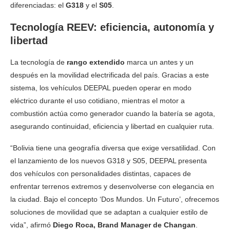
diferenciadas: el
G318
y el
S05
.
Tecnología REEV: eficiencia, autonomía y
libertad
La tecnología de
rango extendido
marca un antes y un
después en la movilidad electrificada del país. Gracias a este
sistema, los vehículos DEEPAL pueden operar en modo
eléctrico durante el uso cotidiano, mientras el motor a
combustión actúa como generador cuando la batería se agota,
asegurando continuidad, eficiencia y libertad en cualquier ruta.
“Bolivia tiene una geografía diversa que exige versatilidad. Con
el lanzamiento de los nuevos G318 y S05, DEEPAL presenta
dos vehículos con personalidades distintas, capaces de
enfrentar terrenos extremos y desenvolverse con elegancia en
la ciudad. Bajo el concepto ‘Dos Mundos. Un Futuro’, ofrecemos
soluciones de movilidad que se adaptan a cualquier estilo de
vida”, afirmó
Diego Roca, Brand Manager de Changan
.