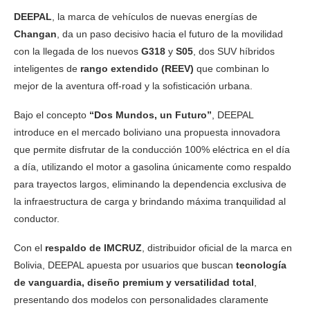
DEEPAL
, la marca de vehículos de nuevas energías de
Changan
, da un paso decisivo hacia el futuro de la movilidad
con la llegada de los nuevos
G318
y
S05
, dos SUV híbridos
inteligentes de
rango extendido (REEV)
que combinan lo
mejor de la aventura off-road y la sofisticación urbana.
Bajo el concepto
“Dos Mundos, un Futuro”
, DEEPAL
introduce en el mercado boliviano una propuesta innovadora
que permite disfrutar de la conducción 100% eléctrica en el día
a día, utilizando el motor a gasolina únicamente como respaldo
para trayectos largos, eliminando la dependencia exclusiva de
la infraestructura de carga y brindando máxima tranquilidad al
conductor.
Con el
respaldo de IMCRUZ
, distribuidor oficial de la marca en
Bolivia, DEEPAL apuesta por usuarios que buscan
tecnología
de vanguardia, diseño premium y versatilidad total
,
presentando dos modelos con personalidades claramente