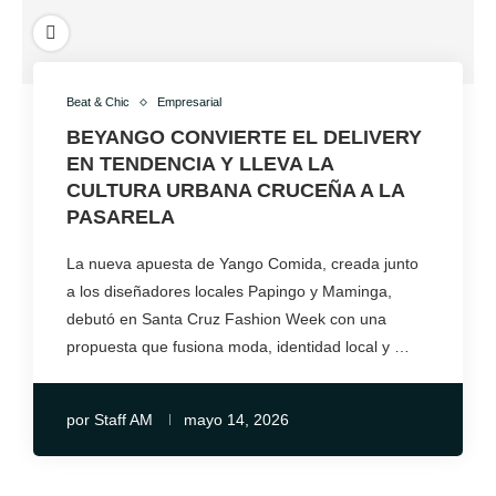
Beat & Chic
Empresarial
BEYANGO CONVIERTE EL DELIVERY
EN TENDENCIA Y LLEVA LA
CULTURA URBANA CRUCEÑA A LA
PASARELA
La nueva apuesta de Yango Comida, creada junto
a los diseñadores locales Papingo y Maminga,
debutó en Santa Cruz Fashion Week con una
propuesta que fusiona moda, identidad local y …
por
Staff AM
mayo 14, 2026