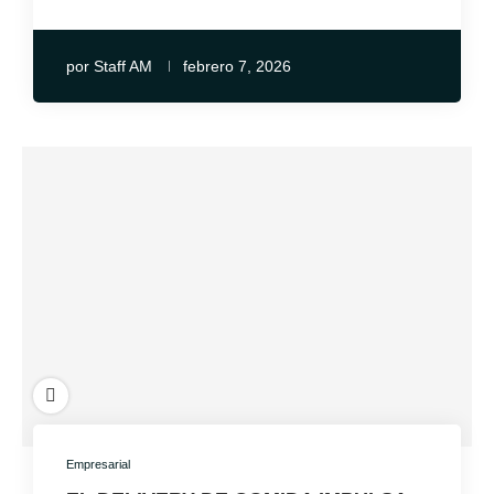
por
Staff AM
febrero 7, 2026
Empresarial