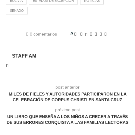
BOLIVIA
ESTADOS DE EXCEPCIÓN
NOTICIAS
SENADO
0 comentarios
0
STAFF AM
post anterior
MILES DE FIELES Y AUTORIDADES PARTICIPARON EN LA
CELEBRACIÓN DE CORPUS CHRISTI EN SANTA CRUZ
próximo post
UN LIBRO QUE ENSEÑA A LOS NIÑOS A CRECER A TRAVÉS
DE SUS ERRORES CONQUISTA A LAS FAMILIAS LECTORAS