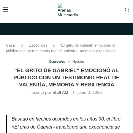
Casa
Especiales
“El grito de Gabriel” emocionó al
público con un testimonio real de valentía, memoria y resiliencia
Especiales
Noticias
“EL GRITO DE GABRIEL” EMOCIONÓ AL
PÚBLICO CON UN TESTIMONIO REAL DE
VALENTÍA, MEMORIA Y RESILIENCIA
escrito por
Staff AM
junio 3, 2026
Basado en hechos ocurridos en los años 90, el libro
«El grito de Gabriel» transformó una experiencia de