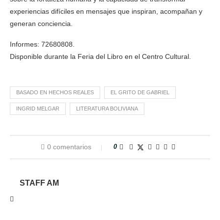
experiencias difíciles en mensajes que inspiran, acompañan y
generan conciencia.
Informes: 72680808.
Disponible durante la Feria del Libro en el Centro Cultural.
BASADO EN HECHOS REALES
EL GRITO DE GABRIEL
INGRID MELGAR
LITERATURA BOLIVIANA
0 comentarios
0
STAFF AM