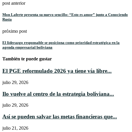
post anterior
Mon Laferte presenta su nuevo sencillo: “Esto es amor” junto a Conociendo
Rusia
próximo post
El liderazgo responsable se posiciona como prioridad estratégica en la
agenda empresarial boliviana
También te puede gustar
El PGE reformulado 2026 ya tiene vía libre...
julio 29, 2026
Ilo vuelve al centro de la estrategia boliviana...
julio 29, 2026
Así se pueden salvar las metas financieras que...
julio 21, 2026