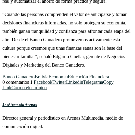
real y automatizar el ahorro de forma práctica y segura.
“Cuando las personas comprenden el valor de anticiparse y tomar
decisiones financieras informadas, no solo protegen su economía,
también ganan tranquilidad y confianza para afrontar cada etapa del
año. Desde el Banco Ganadero promovemos activamente esta
cultura porque creemos que unas finanzas sanas son la base del
bienestar familiar”, señaló Edgardo Cuellar, gerente de Negocios
Digitales y Marketing del Banco Ganadero.
Banco Ganadero
Bolivia
Economía
Educación Financiera
0 comentarios
1
Facebook
Twitter
Linkedin
Telegrama
Copy
Link
Correo electrónico
José Antonio Arenas
Director general y periodístico en Arenas Multimedia, medio de
comunicación digital.