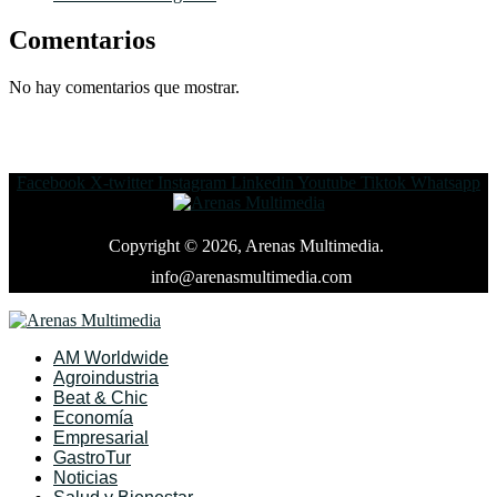
Comentarios
No hay comentarios que mostrar.
Facebook
X-twitter
Instagram
Linkedin
Youtube
Tiktok
Whatsapp
Copyright © 2026, Arenas Multimedia.
info@arenasmultimedia.com
AM Worldwide
Agroindustria
Beat & Chic
Economía
Empresarial
GastroTur
Noticias