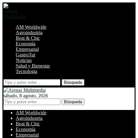
AM Worldwide
Agroindustria
Beat & Chic
Economía
Empresarial
GastroTur
Noticias
Salud y Bienestar
Tecnologia
Búsqueda
sábado, 8 agosto, 2026
Búsqueda
AM Worldwide
Agroindustria
Beat & Chic
Economía
Empresarial