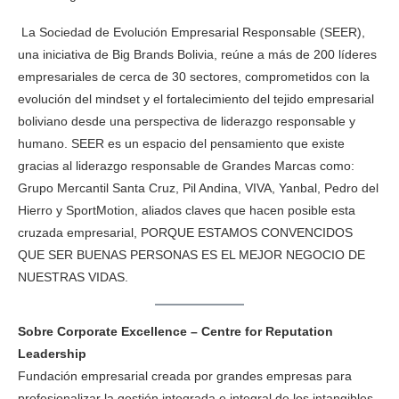
La Sociedad de Evolución Empresarial Responsable (SEER),
una iniciativa de Big Brands Bolivia, reúne a más de 200 líderes
empresariales de cerca de 30 sectores, comprometidos con la
evolución del mindset y el fortalecimiento del tejido empresarial
boliviano desde una perspectiva de liderazgo responsable y
humano. SEER es un espacio del pensamiento que existe
gracias al liderazgo responsable de Grandes Marcas como:
Grupo Mercantil Santa Cruz, Pil Andina, VIVA, Yanbal, Pedro del
Hierro y SportMotion, aliados claves que hacen posible esta
cruzada empresarial, PORQUE ESTAMOS CONVENCIDOS
QUE SER BUENAS PERSONAS ES EL MEJOR NEGOCIO DE
NUESTRAS VIDAS.
Sobre Corporate Excellence – Centre for Reputation
Leadership
Fundación empresarial creada por grandes empresas para
profesionalizar la gestión integrada e integral de los intangibles