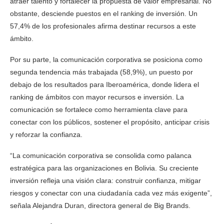
atraer talento y fortalecer la propuesta de valor empresarial. No
obstante, desciende puestos en el ranking de inversión. Un
57,4% de los profesionales afirma destinar recursos a este
ámbito.
Por su parte, la comunicación corporativa se posiciona como
segunda tendencia más trabajada (58,9%), un puesto por
debajo de los resultados para Iberoamérica, donde lidera el
ranking de ámbitos con mayor recursos e inversión. La
comunicación se fortalece como herramienta clave para
conectar con los públicos, sostener el propósito, anticipar crisis
y reforzar la confianza.
“La comunicación corporativa se consolida como palanca
estratégica para las organizaciones en Bolivia. Su creciente
inversión refleja una visión clara: construir confianza, mitigar
riesgos y conectar con una ciudadanía cada vez más exigente”,
señala Alejandra Duran, directora general de Big Brands.