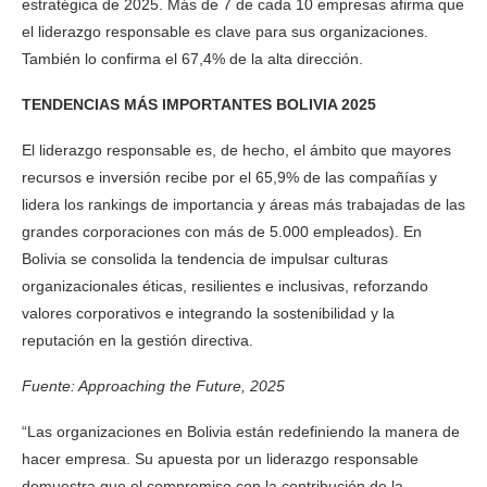
estratégica de 2025. Más de 7 de cada 10 empresas afirma que
el liderazgo responsable es clave para sus organizaciones.
También lo confirma el 67,4% de la alta dirección.
TENDENCIAS MÁS IMPORTANTES BOLIVIA 2025
El liderazgo responsable es, de hecho, el ámbito que mayores
recursos e inversión recibe por el 65,9% de las compañías y
lidera los rankings de importancia y áreas más trabajadas de las
grandes corporaciones con más de 5.000 empleados). En
Bolivia se consolida la tendencia de impulsar culturas
organizacionales éticas, resilientes e inclusivas, reforzando
valores corporativos e integrando la sostenibilidad y la
reputación en la gestión directiva.
Fuente: Approaching the Future, 2025
“Las organizaciones en Bolivia están redefiniendo la manera de
hacer empresa. Su apuesta por un liderazgo responsable
demuestra que el compromiso con la contribución de la