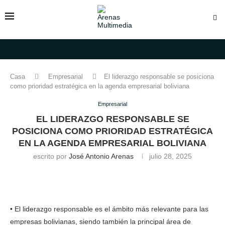
Casa
Empresarial
El liderazgo responsable se posiciona
como prioridad estratégica en la agenda empresarial boliviana
Empresarial
EL LIDERAZGO RESPONSABLE SE
POSICIONA COMO PRIORIDAD ESTRATÉGICA
EN LA AGENDA EMPRESARIAL BOLIVIANA
escrito por
José Antonio Arenas
julio 28, 2025
• El liderazgo responsable es el ámbito más relevante para las
empresas bolivianas, siendo también la principal área de