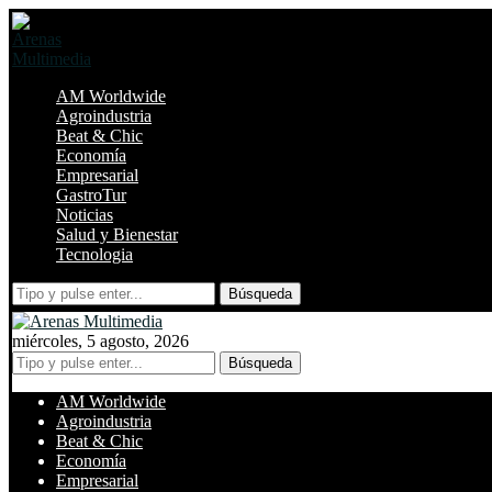
AM Worldwide
Agroindustria
Beat & Chic
Economía
Empresarial
GastroTur
Noticias
Salud y Bienestar
Tecnologia
Búsqueda
miércoles, 5 agosto, 2026
Búsqueda
AM Worldwide
Agroindustria
Beat & Chic
Economía
Empresarial