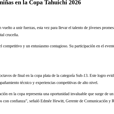
y niñas en la Copa Tahuichi 2026
vuelto a unir fuerzas, esta vez para llevar el talento de jóvenes prome
tal cruceña.
el competitivo y un entusiasmo contagioso. Su participación en el evento,
octavos de final en la copa plata de la categoría Sub-13. Este logro evi
añamiento técnico y experiencias competitivas de alto nivel.
ción en la copa representa una oportunidad invaluable que surge de un
sos con confianza”, señaló Edmée Hewitt, Gerente de Comunicación y R