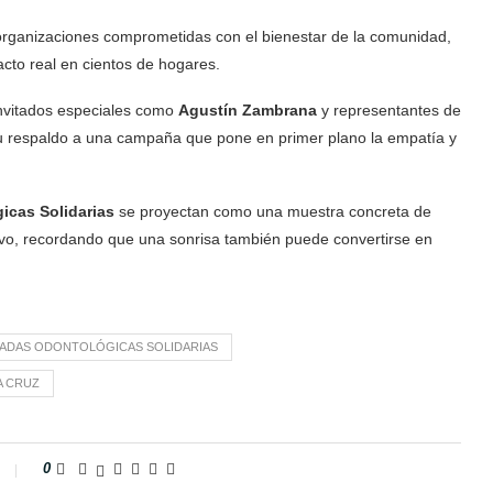
 organizaciones comprometidas con el bienestar de la comunidad,
cto real en cientos de hogares.
invitados especiales como
Agustín Zambrana
y representantes de
u respaldo a una campaña que pone en primer plano la empatía y
icas Solidarias
se proyectan como una muestra concreta de
vo, recordando que una sonrisa también puede convertirse en
ADAS ODONTOLÓGICAS SOLIDARIAS
A CRUZ
0