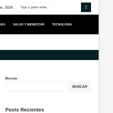
to, 2026
IAS
SALUD Y BIENESTAR
TECNOLOGIA
MÁS CAPITAL PARA STARTUPS BOLIVIANAS IMPULSA UNA NUEVA ETAPA 
Buscar
BUSCAR
Posts Recientes