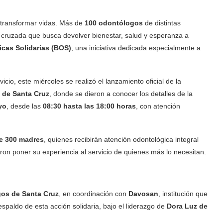
 transformar vidas. Más de
100 odontólogos
de distintas
 cruzada que busca devolver bienestar, salud y esperanza a
cas Solidarias (BOS)
, una iniciativa dedicada especialmente a
io, este miércoles se realizó el lanzamiento oficial de la
 de Santa Cruz
, donde se dieron a conocer los detalles de la
yo
, desde las
08:30 hasta las 18:00 horas
, con atención
e 300 madres
, quienes recibirán atención odontológica integral
eron poner su experiencia al servicio de quienes más lo necesitan.
os de Santa Cruz
, en coordinación con
Davosan
, institución que
paldo de esta acción solidaria, bajo el liderazgo de
Dora Luz de