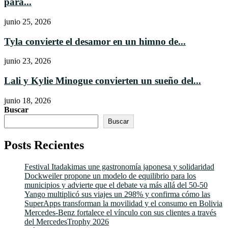
para...
junio 25, 2026
Tyla convierte el desamor en un himno de...
junio 23, 2026
Lali y Kylie Minogue convierten un sueño del...
junio 18, 2026
Buscar
Buscar
Posts Recientes
Festival Itadakimas une gastronomía japonesa y solidaridad
Dockweiler propone un modelo de equilibrio para los
municipios y advierte que el debate va más allá del 50-50
Yango multiplicó sus viajes un 298% y confirma cómo las
SuperApps transforman la movilidad y el consumo en Bolivia
Mercedes-Benz fortalece el vínculo con sus clientes a través
del MercedesTrophy 2026