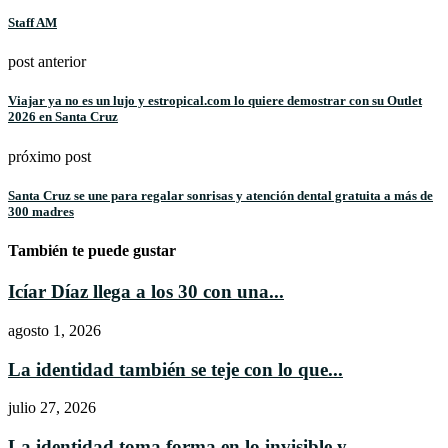
Staff AM
post anterior
Viajar ya no es un lujo y estropical.com lo quiere demostrar con su Outlet
2026 en Santa Cruz
próximo post
Santa Cruz se une para regalar sonrisas y atención dental gratuita a más de
300 madres
También te puede gustar
Icíar Díaz llega a los 30 con una...
agosto 1, 2026
La identidad también se teje con lo que...
julio 27, 2026
La identidad toma forma en lo invisible y...