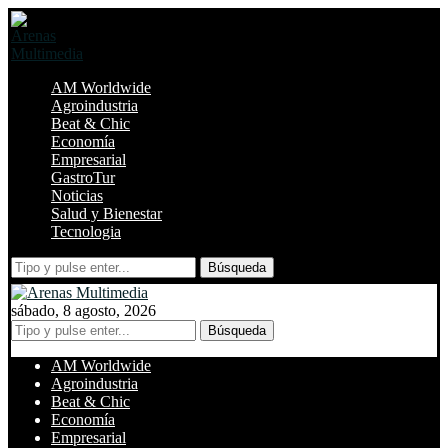
AM Worldwide
Agroindustria
Beat & Chic
Economía
Empresarial
GastroTur
Noticias
Salud y Bienestar
Tecnologia
Búsqueda
sábado, 8 agosto, 2026
Búsqueda
AM Worldwide
Agroindustria
Beat & Chic
Economía
Empresarial