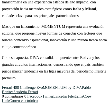
transformarla en una experiencia estética de alto impacto, con
proyección hacia mercados estratégicos como
Italia y Miami
,
ciudades clave para sus principales patrocinadores.
Más que un lanzamiento, MOMENTUM representa una evolución
editorial que propone nuevas formas de conectar con lectores que
buscan contenido aspiracional, innovación y una mirada fresca hacia
el lujo contemporáneo.
Con esta apuesta, DIVA consolida un puente entre Bolivia y los
grandes circuitos internacionales, demostrando que el país también
puede marcar tendencia en las ligas mayores del periodismo lifestyle
premium.
Ferrari 488 Challenge Evo
MOMENTUM by DIVA
Pablo
Benítes
Scuderia Ferrari
0 comentarios
0
Facebook
Twitter
Linkedin
Telegrama
Copy
Link
Correo electrónico