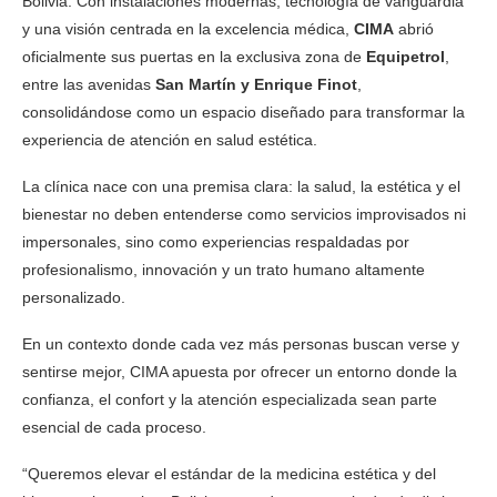
Bolivia. Con instalaciones modernas, tecnología de vanguardia
y una visión centrada en la excelencia médica,
CIMA
abrió
oficialmente sus puertas en la exclusiva zona de
Equipetrol
,
entre las avenidas
San Martín y Enrique Finot
,
consolidándose como un espacio diseñado para transformar la
experiencia de atención en salud estética.
La clínica nace con una premisa clara: la salud, la estética y el
bienestar no deben entenderse como servicios improvisados ni
impersonales, sino como experiencias respaldadas por
profesionalismo, innovación y un trato humano altamente
personalizado.
En un contexto donde cada vez más personas buscan verse y
sentirse mejor, CIMA apuesta por ofrecer un entorno donde la
confianza, el confort y la atención especializada sean parte
esencial de cada proceso.
“Queremos elevar el estándar de la medicina estética y del