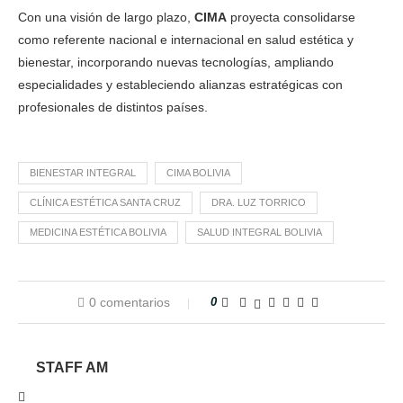
Con una visión de largo plazo,
CIMA
proyecta consolidarse
como referente nacional e internacional en salud estética y
bienestar, incorporando nuevas tecnologías, ampliando
especialidades y estableciendo alianzas estratégicas con
profesionales de distintos países.
BIENESTAR INTEGRAL
CIMA BOLIVIA
CLÍNICA ESTÉTICA SANTA CRUZ
DRA. LUZ TORRICO
MEDICINA ESTÉTICA BOLIVIA
SALUD INTEGRAL BOLIVIA
0 comentarios
0
STAFF AM