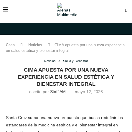
Casa
Noticias
CIMA apuesta por una nueva experiencia
en salud estética y bienestar integral
Noticias
Salud y Bienestar
CIMA APUESTA POR UNA NUEVA
EXPERIENCIA EN SALUD ESTÉTICA Y
BIENESTAR INTEGRAL
escrito por
Staff AM
mayo 12, 2026
Santa Cruz suma una nueva propuesta que busca redefinir los
estándares de la medicina estética y el bienestar integral en