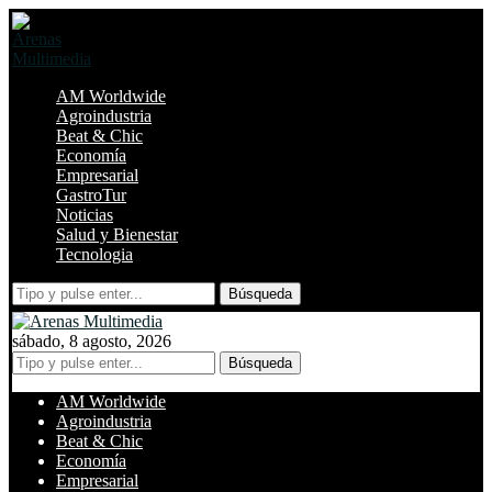
AM Worldwide
Agroindustria
Beat & Chic
Economía
Empresarial
GastroTur
Noticias
Salud y Bienestar
Tecnologia
Búsqueda
sábado, 8 agosto, 2026
Búsqueda
AM Worldwide
Agroindustria
Beat & Chic
Economía
Empresarial