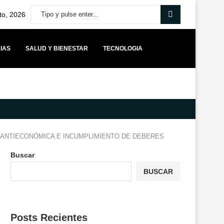
to, 2026
IAS
SALUD Y BIENESTAR
TECNOLOGIA
MÁS CAPITAL PARA STARTUPS BOLIVIANAS IMPULSA UNA NUEVA ETAPA 
A ANTIECONÓMICA E INCUMPLIMIENTO DE DEBERES
Buscar
BUSCAR
Posts Recientes