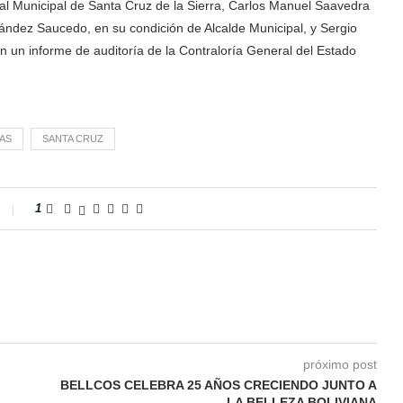
al Municipal de Santa Cruz de la Sierra, Carlos Manuel Saavedra
ndez Saucedo, en su condición de Alcalde Municipal, y Sergio
 un informe de auditoría de la Contraloría General del Estado
AS
SANTA CRUZ
1
próximo post
BELLCOS CELEBRA 25 AÑOS CRECIENDO JUNTO A
LA BELLEZA BOLIVIANA