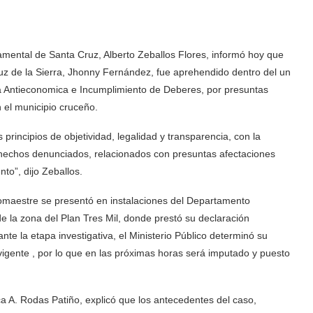
mental de Santa Cruz, Alberto Zeballos Flores, informó hoy que
uz de la Sierra, Jhonny Fernández, fue aprehendido dentro del un
a Antieconomica e Incumplimiento de Deberes, por presuntas
 el municipio cruceño.
principios de objetividad, legalidad y transparencia, con la
s hechos denunciados, relacionados con presuntas afectaciones
to”, dijo Zeballos.
omaestre se presentó en instalaciones del Departamento
 la zona del Plan Tres Mil, donde prestó su declaración
te la etapa investigativa, el Ministerio Público determinó su
vigente , por lo que en las próximas horas será imputado y puesto
nca A. Rodas Patiño, explicó que los antecedentes del caso,