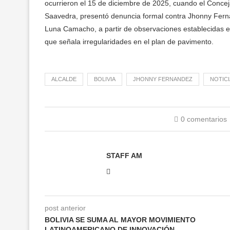
ocurrieron el 15 de diciembre de 2025, cuando el Concej
Saavedra, presentó denuncia formal contra Jhonny Ferná
Luna Camacho, a partir de observaciones establecidas en
que señala irregularidades en el plan de pavimento.
ALCALDE
BOLIVIA
JHONNY FERNANDEZ
NOTICI
0 comentarios
STAFF AM
post anterior
BOLIVIA SE SUMA AL MAYOR MOVIMIENTO
LATINOAMERICANO DE INNOVACIÓN