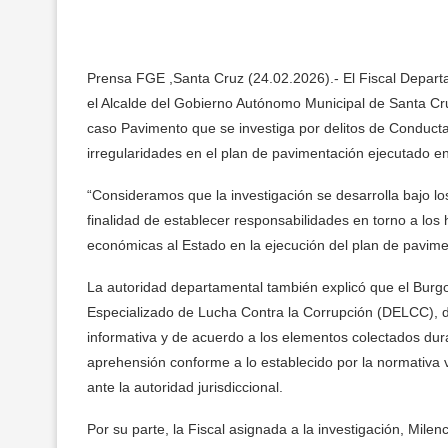
Prensa FGE ,Santa Cruz (24.02.2026).- El Fiscal Departa
el Alcalde del Gobierno Autónomo Municipal de Santa Cr
caso Pavimento que se investiga por delitos de Conduct
irregularidades en el plan de pavimentación ejecutado en
“Consideramos que la investigación se desarrolla bajo los 
finalidad de establecer responsabilidades en torno a lo
económicas al Estado en la ejecución del plan de pavimen
La autoridad departamental también explicó que el Burg
Especializado de Lucha Contra la Corrupción (DELCC), de
informativa y de acuerdo a los elementos colectados duran
aprehensión conforme a lo establecido por la normativa 
ante la autoridad jurisdiccional.
Por su parte, la Fiscal asignada a la investigación, Mile