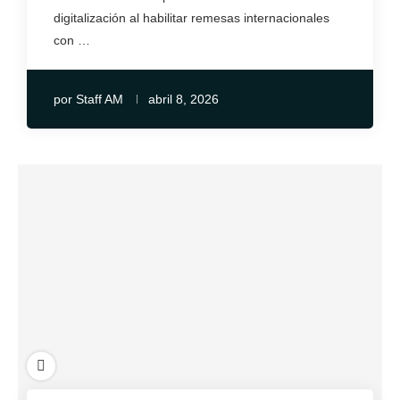
digitalización al habilitar remesas internacionales
con …
por
Staff AM
abril 8, 2026