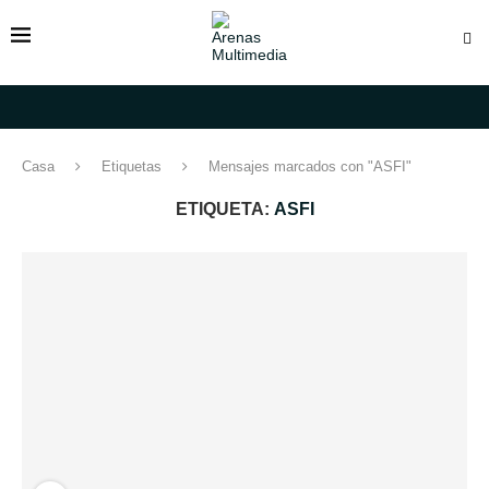
Casa
Etiquetas
Mensajes marcados con "ASFI"
ETIQUETA:
ASFI