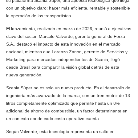
su plataforma Scania Súper, una apuesta tecnológica que llega
con un objetivo claro: hacer más eficiente, rentable y sostenible
la operación de los transportistas.
El lanzamiento, realizado en marzo de 2026, reunió a ejecutivos
clave del sector. Marcelo Valverde, gerente general de Forza
S.A., destacó el impacto de esta innovación en el mercado
nacional, mientras que Lorenzo Zanon, gerente de Servicios y
Marketing para mercados independientes de Scania, llegó
desde Brasil para compartir la visión global detrás de esta
nueva generación.
Scania Súper no es solo un nuevo producto. Es el desarrollo de
ingeniería más avanzado de la marca, con un tren motriz de 13
litros completamente optimizado que permite hasta un 8%
adicional de ahorro de combustible, un factor determinante en
un contexto donde cada costo operativo cuenta.
Según Valverde, esta tecnología representa un salto en