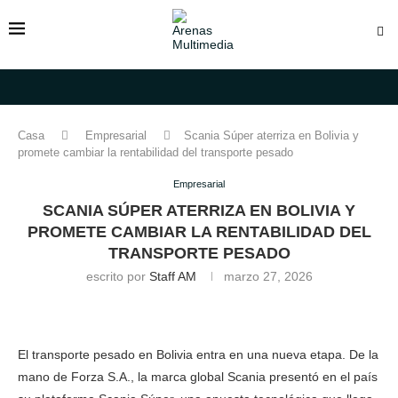
Casa
Empresarial
Scania Súper aterriza en Bolivia y
promete cambiar la rentabilidad del transporte pesado
Empresarial
SCANIA SÚPER ATERRIZA EN BOLIVIA Y
PROMETE CAMBIAR LA RENTABILIDAD DEL
TRANSPORTE PESADO
escrito por
Staff AM
marzo 27, 2026
El transporte pesado en Bolivia entra en una nueva etapa. De la
mano de Forza S.A., la marca global Scania presentó en el país