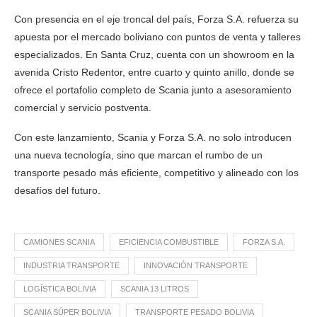
Con presencia en el eje troncal del país, Forza S.A. refuerza su
apuesta por el mercado boliviano con puntos de venta y talleres
especializados. En Santa Cruz, cuenta con un showroom en la
avenida Cristo Redentor, entre cuarto y quinto anillo, donde se
ofrece el portafolio completo de Scania junto a asesoramiento
comercial y servicio postventa.
Con este lanzamiento, Scania y Forza S.A. no solo introducen
una nueva tecnología, sino que marcan el rumbo de un
transporte pesado más eficiente, competitivo y alineado con los
desafíos del futuro.
CAMIONES SCANIA
EFICIENCIA COMBUSTIBLE
FORZA S.A.
INDUSTRIA TRANSPORTE
INNOVACIÓN TRANSPORTE
LOGÍSTICA BOLIVIA
SCANIA 13 LITROS
SCANIA SÚPER BOLIVIA
TRANSPORTE PESADO BOLIVIA