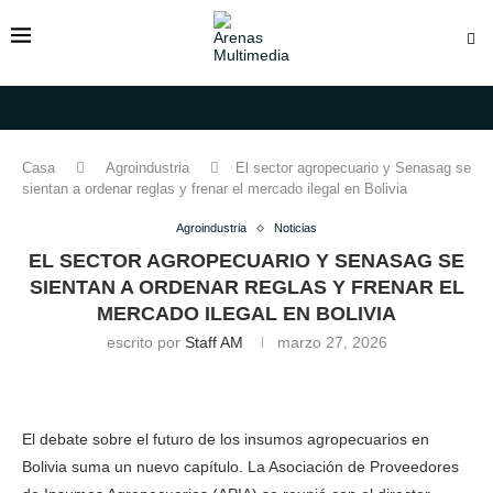
Casa
Agroindustria
El sector agropecuario y Senasag se
sientan a ordenar reglas y frenar el mercado ilegal en Bolivia
Agroindustria
Noticias
EL SECTOR AGROPECUARIO Y SENASAG SE
SIENTAN A ORDENAR REGLAS Y FRENAR EL
MERCADO ILEGAL EN BOLIVIA
escrito por
Staff AM
marzo 27, 2026
El debate sobre el futuro de los insumos agropecuarios en
Bolivia suma un nuevo capítulo. La Asociación de Proveedores