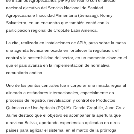
de Insumos Agropecuarios (APIA) se reunió con el director
nacional ejecutivo del Servicio Nacional de Sanidad
Agropecuaria e Inocuidad Alimentaria (Senasag), Ronny
Salvatierra, en un encuentro que también contó con la
participación regional de CropLife Latin America.
La cita, realizada en instalaciones de APIA, puso sobre la mesa
una agenda técnica enfocada en fortalecer la regulación, el
control y la sostenibilidad del sector, en un momento clave en el
que el país avanza en la implementación de normativa
comunitaria andina.
Uno de los puntos centrales fue incorporar una mirada regional
alineada a estándares internacionales, especialmente en
procesos de registro, reevaluación y control de Productos
Químicos de Uso Agrícola (PQUA). Desde CropLife, Juan Cruz
Jaime destacó que el objetivo es acompañar la apertura que
atraviesa Bolivia, aportando experiencias aplicadas en otros
países para agilizar el sistema, en el marco de la prórroga