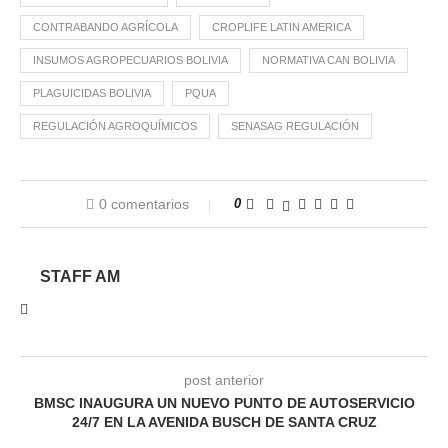
CONTRABANDO AGRÍCOLA
CROPLIFE LATIN AMERICA
INSUMOS AGROPECUARIOS BOLIVIA
NORMATIVA CAN BOLIVIA
PLAGUICIDAS BOLIVIA
PQUA
REGULACIÓN AGROQUÍMICOS
SENASAG REGULACIÓN
0 comentarios
0
STAFF AM
post anterior
BMSC INAUGURA UN NUEVO PUNTO DE AUTOSERVICIO
24/7 EN LA AVENIDA BUSCH DE SANTA CRUZ