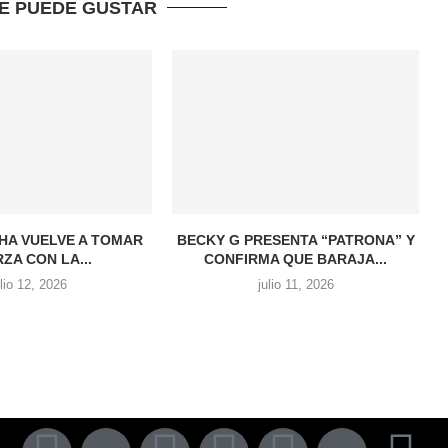
TE PUEDE GUSTAR
HA VUELVE A TOMAR
BECKY G PRESENTA “PATRONA” Y
ZA CON LA...
CONFIRMA QUE BARAJA...
ulio 12, 2026
julio 11, 2026