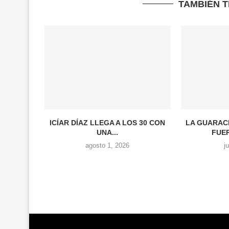
TAMBIÉN 
ICÍAR DÍAZ LLEGA A LOS 30 CON
LA GUARAC
UNA...
FUER
agosto 1, 2026
j