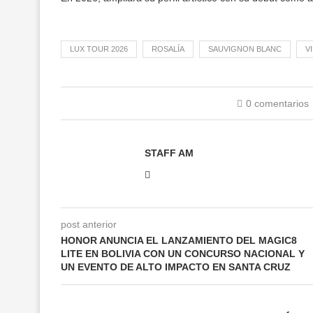
LUX TOUR 2026
ROSALÍA
SAUVIGNON BLANC
V
0 comentarios
STAFF AM
post anterior
HONOR ANUNCIA EL LANZAMIENTO DEL MAGIC8
LITE EN BOLIVIA CON UN CONCURSO NACIONAL Y
UN EVENTO DE ALTO IMPACTO EN SANTA CRUZ