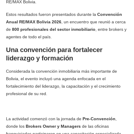
RE/MAX Bolivia.
Estos resultados fueron presentados durante la
Convención
Anual RE/MAX Bolivia 2026
, un encuentro que reunió a cerca
de
800 profesionales del sector inmobiliario
, entre brokers y
agentes de todo el país.
Una convención para fortalecer
liderazgo y formación
Considerada la convención inmobiliaria más importante de
Bolivia, el evento incluyó una agenda enfocada en el
fortalecimiento del liderazgo, la capacitación y el crecimiento
profesional de su red.
La actividad comenzó con la jornada de
Pre-Convención
,
donde los
Brokers Owner y Managers
de las oficinas
franquiciadas participaron en una capacitación especializada