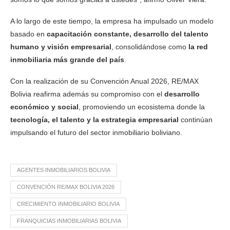
A lo largo de este tiempo, la empresa ha impulsado un modelo
basado en
capacitación constante, desarrollo del talento
humano y visión empresarial
, consolidándose como
la red
inmobiliaria más grande del país
.
Con la realización de su Convención Anual 2026, RE/MAX
Bolivia reafirma además su compromiso con el
desarrollo
económico y social
, promoviendo un ecosistema donde la
tecnología, el talento y la estrategia empresarial
continúan
impulsando el futuro del sector inmobiliario boliviano.
AGENTES INMOBILIARIOS BOLIVIA
CONVENCIÓN RE/MAX BOLIVIA 2026
CRECIMIENTO INMOBILIARIO BOLIVIA
FRANQUICIAS INMOBILIARIAS BOLIVIA