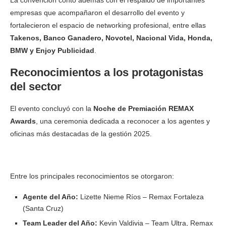
La convención contó además con el respaldo de importantes
empresas que acompañaron el desarrollo del evento y
fortalecieron el espacio de networking profesional, entre ellas
Takenos, Banco Ganadero, Novotel, Nacional Vida, Honda,
BMW y Enjoy Publicidad
.
Reconocimientos a los protagonistas
del sector
El evento concluyó con la
Noche de Premiación REMAX
Awards
, una ceremonia dedicada a reconocer a los agentes y
oficinas más destacadas de la gestión 2025.
Entre los principales reconocimientos se otorgaron:
Agente del Año:
Lizette Nieme Ríos – Remax Fortaleza
(Santa Cruz)
Team Leader del Año:
Kevin Valdivia – Team Ultra, Remax