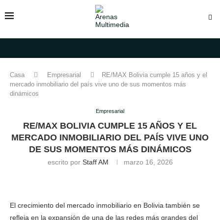
Casa
Empresarial
RE/MAX Bolivia cumple 15 años y el
mercado inmobiliario del país vive uno de sus momentos más
dinámicos
Empresarial
RE/MAX BOLIVIA CUMPLE 15 AÑOS Y EL
MERCADO INMOBILIARIO DEL PAÍS VIVE UNO
DE SUS MOMENTOS MÁS DINÁMICOS
escrito por
Staff AM
marzo 16, 2026
El crecimiento del mercado inmobiliario en Bolivia también se
refleja en la expansión de una de las redes más grandes del