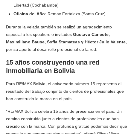
Libertad (Cochabamba)
Oficina del Año:
Remax Fortaleza (Santa Cruz)
Durante la velada también se realizó un agradecimiento
especial a los speakers e invitados
Gustavo Caricote,
Maximiliano Bause, Sofía Stamateas y Héctor Julio Valente
,
por su aporte al desarrollo profesional de la red.
15 años construyendo una red
inmobiliaria en Bolivia
Para RE/MAX Bolivia, el aniversario número 15 representa el
resultado del trabajo conjunto de cientos de profesionales que
han construido la marca en el país.
“RE/MAX Bolivia celebra 15 años de presencia en el país. Un
camino construido junto a cientos de profesionales que han
crecido con la marca. Con profunda gratitud podemos decir que
somos lo que somos gracias a ustedes”, afirmó Oliver Viera.