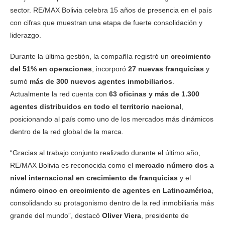
sector. RE/MAX Bolivia celebra 15 años de presencia en el país
con cifras que muestran una etapa de fuerte consolidación y
liderazgo.
Durante la última gestión, la compañía registró un
crecimiento
del 51% en operaciones
, incorporó
27 nuevas franquicias
y
sumó
más de 300 nuevos agentes inmobiliarios
.
Actualmente la red cuenta con
63 oficinas y más de 1.300
agentes distribuidos en todo el territorio nacional
,
posicionando al país como uno de los mercados más dinámicos
dentro de la red global de la marca.
“Gracias al trabajo conjunto realizado durante el último año,
RE/MAX Bolivia es reconocida como el
mercado número dos a
nivel internacional en crecimiento de franquicias
y el
número cinco en crecimiento de agentes en Latinoamérica
,
consolidando su protagonismo dentro de la red inmobiliaria más
grande del mundo”, destacó
Oliver Viera
, presidente de