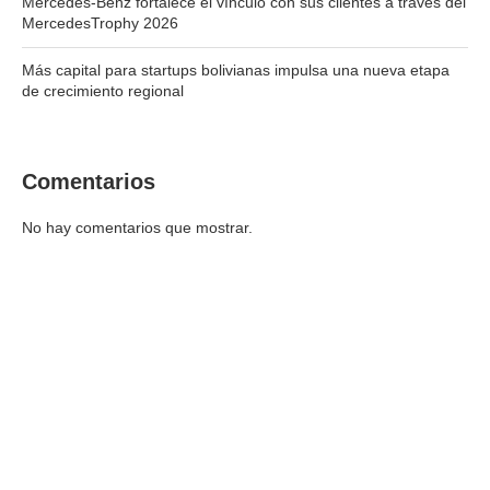
Mercedes-Benz fortalece el vínculo con sus clientes a través del
MercedesTrophy 2026
Más capital para startups bolivianas impulsa una nueva etapa
de crecimiento regional
Comentarios
No hay comentarios que mostrar.