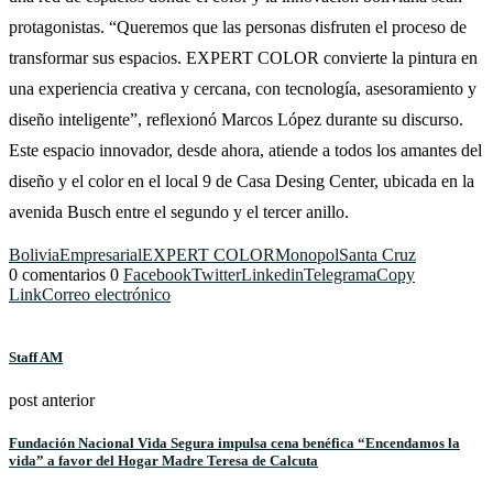
protagonistas. “Queremos que las personas disfruten el proceso de
transformar sus espacios. EXPERT COLOR convierte la pintura en
una experiencia creativa y cercana, con tecnología, asesoramiento y
diseño inteligente”, reflexionó Marcos López durante su discurso.
Este espacio innovador, desde ahora, atiende a todos los amantes del
diseño y el color en el local 9 de Casa Desing Center, ubicada en la
avenida Busch entre el segundo y el tercer anillo.
Bolivia
Empresarial
EXPERT COLOR
Monopol
Santa Cruz
0 comentarios
0
Facebook
Twitter
Linkedin
Telegrama
Copy
Link
Correo electrónico
Staff AM
post anterior
Fundación Nacional Vida Segura impulsa cena benéfica “Encendamos la
vida” a favor del Hogar Madre Teresa de Calcuta