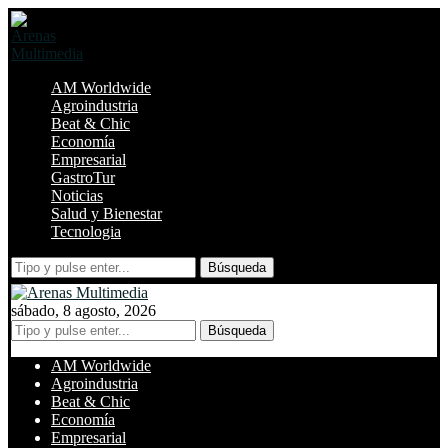
AM Worldwide
Agroindustria
Beat & Chic
Economía
Empresarial
GastroTur
Noticias
Salud y Bienestar
Tecnologia
Búsqueda
sábado, 8 agosto, 2026
Búsqueda
AM Worldwide
Agroindustria
Beat & Chic
Economía
Empresarial