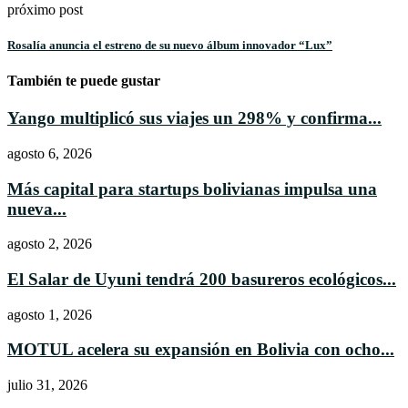
próximo post
Rosalía anuncia el estreno de su nuevo álbum innovador “Lux”
También te puede gustar
Yango multiplicó sus viajes un 298% y confirma...
agosto 6, 2026
Más capital para startups bolivianas impulsa una
nueva...
agosto 2, 2026
El Salar de Uyuni tendrá 200 basureros ecológicos...
agosto 1, 2026
MOTUL acelera su expansión en Bolivia con ocho...
julio 31, 2026