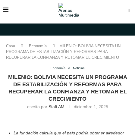
Casa
Economía
MILENIO: BOLIVIA NECESITA UN
PROGRAMA DE ESTABILIZACIÓN Y REFORMAS PARA
RECUPERAR LA CONFIANZA Y RETOMAR EL CRECIMIENTO
Economía
Noticias
MILENIO: BOLIVIA NECESITA UN PROGRAMA
DE ESTABILIZACIÓN Y REFORMAS PARA
RECUPERAR LA CONFIANZA Y RETOMAR EL
CRECIMIENTO
escrito por
Staff AM
diciembre 1, 2025
La fundación calcula que el país podría obtener alrededor