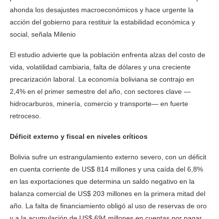
ahonda los desajustes macroeconómicos y hace urgente la
acción del gobierno para restituir la estabilidad económica y
social, señala Milenio
El estudio advierte que la población enfrenta alzas del costo de
vida, volatilidad cambiaria, falta de dólares y una creciente
precarización laboral. La economía boliviana se contrajo en
2,4% en el primer semestre del año, con sectores clave —
hidrocarburos, minería, comercio y transporte— en fuerte
retroceso.
Déficit externo y fiscal en niveles críticos
Bolivia sufre un estrangulamiento externo severo, con un déficit
en cuenta corriente de US$ 814 millones y una caída del 6,8%
en las exportaciones que determina un saldo negativo en la
balanza comercial de US$ 203 millones en la primera mitad del
año. La falta de financiamiento obligó al uso de reservas de oro
y a la acumulación de US$ 694 millones en cuentas por pagar