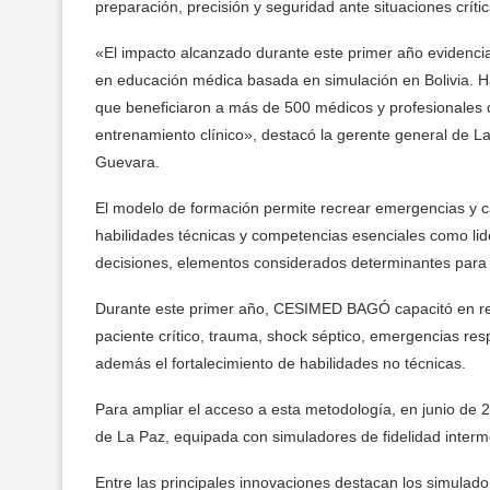
preparación, precisión y seguridad ante situaciones crític
«El impacto alcanzado durante este primer año evidenc
en educación médica basada en simulación en Bolivia. 
que beneficiaron a más de 500 médicos y profesionales 
entrenamiento clínico», destacó la gerente general de La
Guevara.
El modelo de formación permite recrear emergencias y ca
habilidades técnicas y competencias esenciales como lid
decisiones, elementos considerados determinantes para
Durante este primer año, CESIMED BAGÓ capacitó en rea
paciente crítico, trauma, shock séptico, emergencias resp
además el fortalecimiento de habilidades no técnicas.
Para ampliar el acceso a esta metodología, en junio de
de La Paz, equipada con simuladores de fidelidad interme
Entre las principales innovaciones destacan los simulado