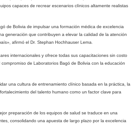
quipos capaces de recrear escenarios clínicos altamente realistas
Bagó de Bolivia de impulsar una formación médica de excelencia
a generación que contribuyen a elevar la calidad de la atención
l país», afirmó el Dr. Stephan Hochhauser Lema.
dares internacionales y ofrece todas sus capacitaciones sin costo
l compromiso de Laboratorios Bagó de Bolivia con la educación
r una cultura de entrenamiento clínico basada en la práctica, la
 fortalecimiento del talento humano como un factor clave para
ejor preparación de los equipos de salud se traduce en una
tes, consolidando una apuesta de largo plazo por la excelencia