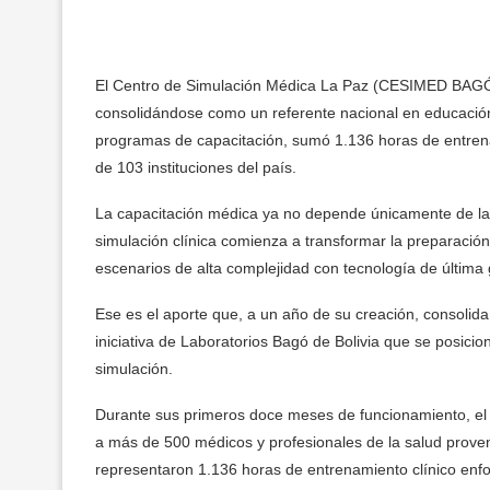
El Centro de Simulación Médica La Paz (CESIMED BAGÓ)
consolidándose como un referente nacional en educació
programas de capacitación, sumó 1.136 horas de entrenam
de 103 instituciones del país.
La capacitación médica ya no depende únicamente de la ex
simulación clínica comienza a transformar la preparación
escenarios de alta complejidad con tecnología de última 
Ese es el aporte que, a un año de su creación, consol
iniciativa de Laboratorios Bagó de Bolivia que se posic
simulación.
Durante sus primeros doce meses de funcionamiento, el 
a más de 500 médicos y profesionales de la salud proveni
representaron 1.136 horas de entrenamiento clínico en