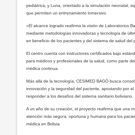
pediátrica; y Luna, orientado a la simulación neonatal, e
que permiten un entrenamiento inmersivo.
«El alcance logrado reafirma la visión de Laboratorios 
mediante metodologías innovadoras y tecnología de últim
en beneficio de los pacientes y del sistema de salud de
El centro cuenta con instructores certificados bajo están
para médicos y profesionales de la salud, como parte de
médica continua.
Más allá de la tecnología, CESIMED BAGÓ busca consolida
innovación y la seguridad del paciente, apostando por el
responder a los desafíos del sistema sanitario boliviano.
A un año de su creación, el proyecto reafirma que una m
atención más segura, oportuna y humana para los pacien
médica en Bolivia.