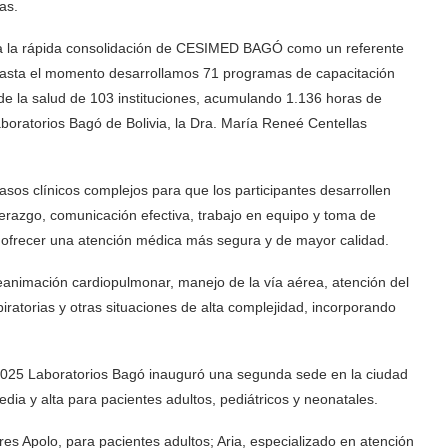
as.
ia la rápida consolidación de CESIMED BAGÓ como un referente
Hasta el momento desarrollamos 71 programas de capacitación
de la salud de 103 instituciones, acumulando 1.136 horas de
boratorios Bagó de Bolivia, la Dra. María Reneé Centellas
sos clínicos complejos para que los participantes desarrollen
erazgo, comunicación efectiva, trabajo en equipo y toma de
 ofrecer una atención médica más segura y de mayor calidad.
nimación cardiopulmonar, manejo de la vía aérea, atención del
iratorias y otras situaciones de alta complejidad, incorporando
 2025 Laboratorios Bagó inauguró una segunda sede en la ciudad
dia y alta para pacientes adultos, pediátricos y neonatales.
res Apolo, para pacientes adultos; Aria, especializado en atención