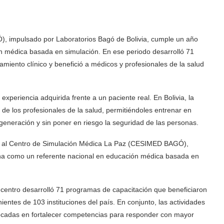
, impulsado por Laboratorios Bagó de Bolivia, cumple un año
n médica basada en simulación. En ese periodo desarrolló 71
iento clínico y benefició a médicos y profesionales de la salud
periencia adquirida frente a un paciente real. En Bolivia, la
 de los profesionales de la salud, permitiéndoles entrenar en
generación y sin poner en riesgo la seguridad de las personas.
ida al Centro de Simulación Médica La Paz (CESIMED BAGÓ),
iona como un referente nacional en educación médica basada en
centro desarrolló 71 programas de capacitación que beneficiaron
entes de 103 instituciones del país. En conjunto, las actividades
focadas en fortalecer competencias para responder con mayor