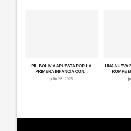
PIL BOLIVIA APUESTA POR LA
UNA NUEVA 
PRIMERA INFANCIA CON...
ROMPE B
julio 26, 2026
j