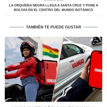
LA ORQUÍDEA NEGRA LLEGA A SANTA CRUZ Y PONE A
BOLIVIA EN EL CENTRO DEL MUNDO BOTÁNICO
TAMBIÉN TE PUEDE GUSTAR