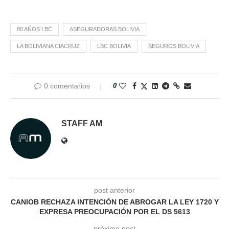
80 AÑOS LBC
ASEGURADORAS BOLIVIA
LA BOLIVIANA CIACRUZ
LBC BOLIVIA
SEGUROS BOLIVIA
0 comentarios
0
STAFF AM
post anterior
CANIOB RECHAZA INTENCIÓN DE ABROGAR LA LEY 1720 Y
EXPRESA PREOCUPACIÓN POR EL DS 5613
próximo post