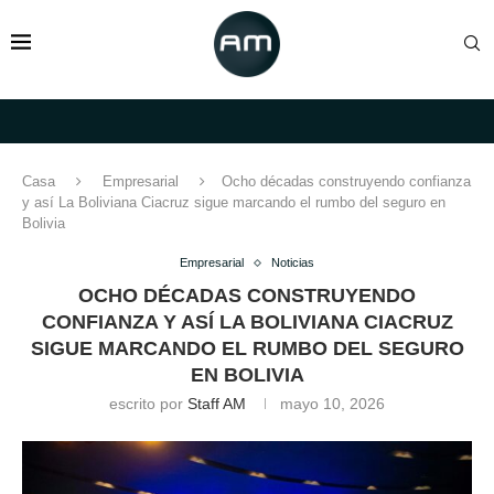
Casa
Empresarial
Ocho décadas construyendo confianza
y así La Boliviana Ciacruz sigue marcando el rumbo del seguro en
Bolivia
Empresarial
Noticias
OCHO DÉCADAS CONSTRUYENDO
CONFIANZA Y ASÍ LA BOLIVIANA CIACRUZ
SIGUE MARCANDO EL RUMBO DEL SEGURO
EN BOLIVIA
escrito por
Staff AM
mayo 10, 2026