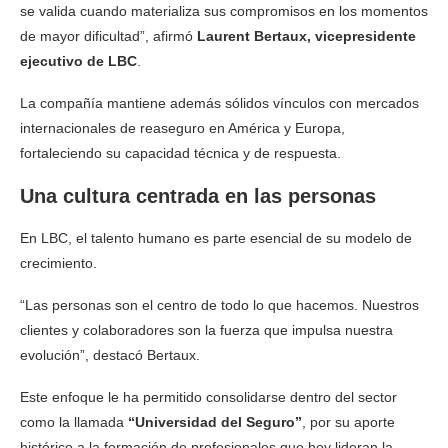
se valida cuando materializa sus compromisos en los momentos
de mayor dificultad”, afirmó
Laurent Bertaux, vicepresidente
ejecutivo de LBC
.
La compañía mantiene además sólidos vínculos con mercados
internacionales de reaseguro en América y Europa,
fortaleciendo su capacidad técnica y de respuesta.
Una cultura centrada en las personas
En LBC, el talento humano es parte esencial de su modelo de
crecimiento.
“Las personas son el centro de todo lo que hacemos. Nuestros
clientes y colaboradores son la fuerza que impulsa nuestra
evolución”, destacó Bertaux.
Este enfoque le ha permitido consolidarse dentro del sector
como la llamada
“Universidad del Seguro”
, por su aporte
histórico a la formación de profesionales que hoy lideran la