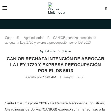
Casa
Agroindustria
CANIOB rechaza intención de
abrogar la Ley 1720 y expresa preocupación por el DS 5613
Agroindustria
Noticias
CANIOB RECHAZA INTENCIÓN DE ABROGAR
LA LEY 1720 Y EXPRESA PREOCUPACIÓN
POR EL DS 5613
escrito por
Staff AM
mayo 9, 2026
Santa Cruz, mayo de 2026.- La Cámara Nacional de Industrias
Oleaginosas de Bolivia (CANIOB) expresó su firme rechazo a la