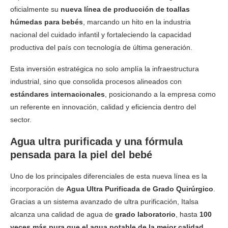
oficialmente su
nueva línea de producción de toallas
húmedas para bebés
, marcando un hito en la industria
nacional del cuidado infantil y fortaleciendo la capacidad
productiva del país con tecnología de última generación.
Esta inversión estratégica no solo amplía la infraestructura
industrial, sino que consolida procesos alineados con
estándares internacionales
, posicionando a la empresa como
un referente en innovación, calidad y eficiencia dentro del
sector.
Agua ultra purificada y una fórmula
pensada para la piel del bebé
Uno de los principales diferenciales de esta nueva línea es la
incorporación de
Agua Ultra Purificada de Grado Quirúrgico
.
Gracias a un sistema avanzado de ultra purificación, Italsa
alcanza una calidad de agua de
grado laboratorio
, hasta
100
veces más pura que el agua potable de la mejor calidad
.