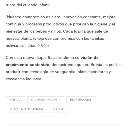
rubro del cuidado infantil.
“Nuestro compromiso es claro: innovación constante, mejora
continua y procesos productivos que prioricen la higiene y el
bienestar de los bebés y niños. Cada toallita que sale de
nuestra planta refleja ese compromiso con las familias
bolivianas”, añadió Véliz.
Con esta nueva etapa, Italsa reafirma su
visión de
crecimiento sostenido
, demostrando que en Bolivia es posible
producir con tecnología de vanguardia, altos estándares y
excelencia industrial.
BOLIVIA
CUIDADO INFANTIL
EMPRESARIAL
INDUSTRIA BOLIVIANA
ITALSA