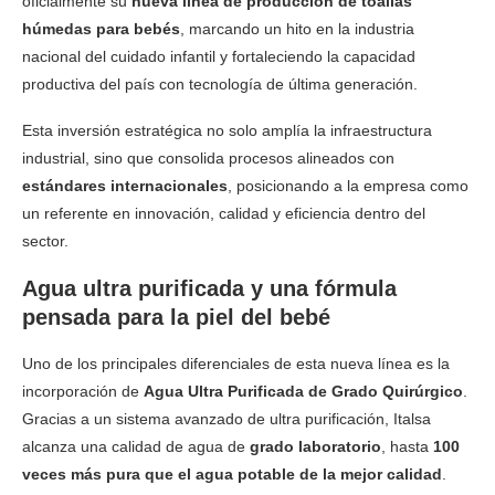
oficialmente su
nueva línea de producción de toallas
húmedas para bebés
, marcando un hito en la industria
nacional del cuidado infantil y fortaleciendo la capacidad
productiva del país con tecnología de última generación.
Esta inversión estratégica no solo amplía la infraestructura
industrial, sino que consolida procesos alineados con
estándares internacionales
, posicionando a la empresa como
un referente en innovación, calidad y eficiencia dentro del
sector.
Agua ultra purificada y una fórmula
pensada para la piel del bebé
Uno de los principales diferenciales de esta nueva línea es la
incorporación de
Agua Ultra Purificada de Grado Quirúrgico
.
Gracias a un sistema avanzado de ultra purificación, Italsa
alcanza una calidad de agua de
grado laboratorio
, hasta
100
veces más pura que el agua potable de la mejor calidad
.