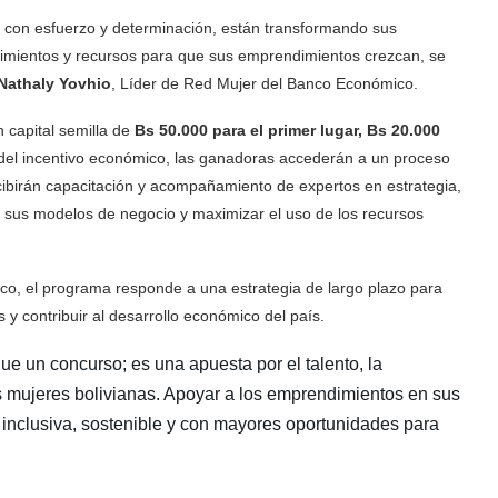
con esfuerzo y determinación, están transformando sus
mientos y recursos para que sus emprendimientos crezcan, se
Nathaly Yovhio
, Líder de Red Mujer del Banco Económico.
 capital semilla de
Bs 50.000 para el primer lugar, Bs 20.000
del incentivo económico, las ganadoras accederán a un proceso
ecibirán capacitación y acompañamiento de expertos en estrategia,
er sus modelos de negocio y maximizar el uso de los recursos
co, el programa responde a una estrategia de largo plazo para
y contribuir al desarrollo económico del país.
 un concurso; es una apuesta por el talento, la
s mujeres bolivianas. Apoyar a los emprendimientos en sus
inclusiva, sostenible y con mayores oportunidades para