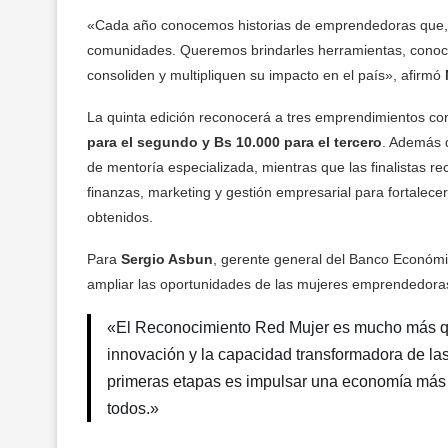
«Cada año conocemos historias de emprendedoras que, 
comunidades. Queremos brindarles herramientas, conoci
consoliden y multipliquen su impacto en el país», afirmó
La quinta edición reconocerá a tres emprendimientos con
para el segundo y Bs 10.000 para el tercero
. Además 
de mentoría especializada, mientras que las finalistas r
finanzas, marketing y gestión empresarial para fortalec
obtenidos.
Para
Sergio Asbun
, gerente general del Banco Económi
ampliar las oportunidades de las mujeres emprendedoras 
«El Reconocimiento Red Mujer es mucho más que
innovación y la capacidad transformadora de la
primeras etapas es impulsar una economía más 
todos.»