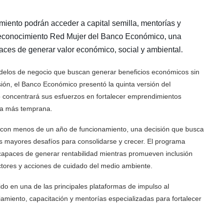
ento podrán acceder a capital semilla, mentorías y
l Reconocimiento Red Mujer del Banco Económico, una
aces de generar valor económico, social y ambiental.
los de negocio que buscan generar beneficios económicos sin
isión, el Banco Económico presentó la quinta versión del
ño concentrará sus esfuerzos en fortalecer emprendimientos
pa más temprana.
s con menos de un año de funcionamiento, una decisión que busca
 mayores desafíos para consolidarse y crecer. El programa
las capaces de generar rentabilidad mientras promueven inclusión
ctores y acciones de cuidado del medio ambiente.
do en una de las principales plataformas de impulso al
miento, capacitación y mentorías especializadas para fortalecer