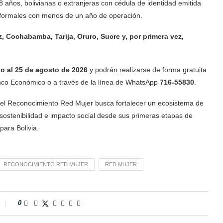
 años, bolivianas o extranjeras con cédula de identidad emitida
nformales con menos de un año de operación.
, Cochabamba, Tarija, Oruro, Sucre y, por primera vez,
io al 25 de agosto de 2026
y podrán realizarse de forma gratuita
nco Económico o a través de la línea de WhatsApp
716-55830
.
 del Reconocimiento Red Mujer busca fortalecer un ecosistema de
ostenibilidad e impacto social desde sus primeras etapas de
para Bolivia.
RECONOCIMIENTO RED MUJER
RED MUJER
0