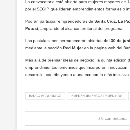
La convocatoria está abierta para mujeres mayores de 18
por el SEGIP, que lideren emprendimientos formales o i
Podrán participar emprendedoras de
Santa Cruz, La Paz
Potosí
, ampliando el alcance territorial del programa.
Las postulaciones permanecerán abiertas
del 30 de jun
mediante la sección
Red Mujer
en la página web del Ba
Más allá de premiar ideas de negocio, la quinta edición
emprendimientos femeninos que incorporen innovación, s
desarrollo, contribuyendo a una economía más inclusiva 
BANCO ECONÓMICO
EMPRENDIMIENTOS FEMENINOS
0 comentarios