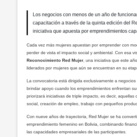
Los negocios con menos de un año de funcionami
capacitación a través de la quinta edición de
iniciativa que apuesta por emprendimientos cap
Cada vez más mujeres apuestan por emprender con mode
perder de vista el impacto social y ambiental. Con esa v
Reconocimiento Red Mujer
, una iniciativa que este a
liderados por mujeres que aún se encuentran en su eta
La convocatoria está dirigida exclusivamente a negocio
brindar apoyo cuando los emprendimientos enfrentan sus
priorizará iniciativas de triple impacto, es decir, aquel
social, creación de empleo, trabajo con pequeños produ
Con nueve años de trayectoria, Red Mujer se ha converti
emprendimiento femenino en Bolivia, combinando financia
las capacidades empresariales de las participantes.