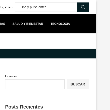
to, 2026
IAS
SALUD Y BIENESTAR
TECNOLOGIA
MÁS CAPITAL PARA STARTUPS BOLIVIANAS IMPULSA UNA NUEVA ETAPA 
Buscar
BUSCAR
Posts Recientes