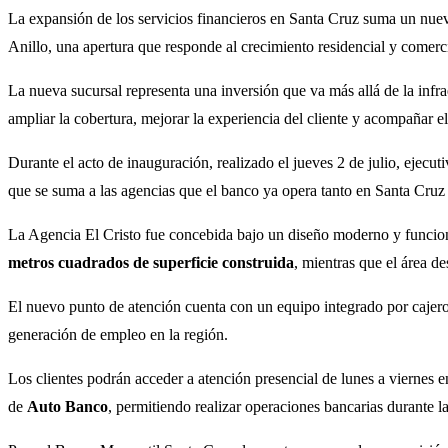
La expansión de los servicios financieros en Santa Cruz suma un nue
Anillo, una apertura que responde al crecimiento residencial y comerc
La nueva sucursal representa una inversión que va más allá de la infra
ampliar la cobertura, mejorar la experiencia del cliente y acompañar e
Durante el acto de inauguración, realizado el jueves 2 de julio, ejecu
que se suma a las agencias que el banco ya opera tanto en Santa Cruz 
La Agencia El Cristo fue concebida bajo un diseño moderno y funciona
metros cuadrados de superficie construida
, mientras que el área d
El nuevo punto de atención cuenta con un equipo integrado por cajero
generación de empleo en la región.
Los clientes podrán acceder a atención presencial de lunes a viernes e
de
Auto Banco
, permitiendo realizar operaciones bancarias durante 