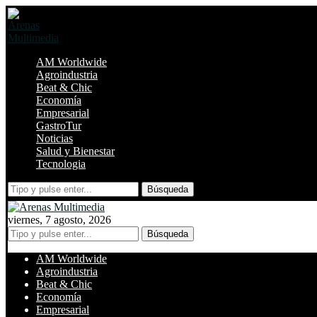
AM Worldwide
Agroindustria
Beat & Chic
Economía
Empresarial
GastroTur
Noticias
Salud y Bienestar
Tecnologia
Búsqueda
viernes, 7 agosto, 2026
Búsqueda
AM Worldwide
Agroindustria
Beat & Chic
Economía
Empresarial