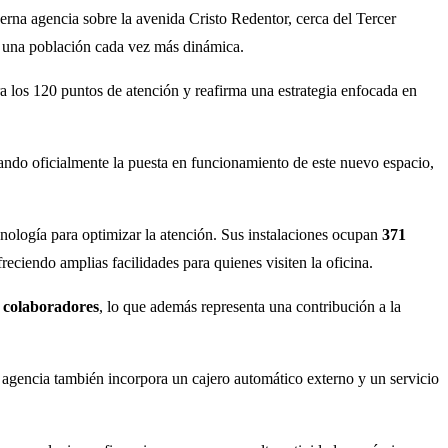
na agencia sobre la avenida Cristo Redentor, cerca del Tercer
 a una población cada vez más dinámica.
ra los 120 puntos de atención y reafirma una estrategia enfocada en
rcando oficialmente la puesta en funcionamiento de este nuevo espacio,
nología para optimizar la atención. Sus instalaciones ocupan
371
freciendo amplias facilidades para quienes visiten la oficina.
 colaboradores
, lo que además representa una contribución a la
 agencia también incorpora un cajero automático externo y un servicio