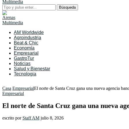
Búsqueda
AM Worldwide
Agroindustria
Beat & Chic
Economía
Empresarial
GastroTur
Noticias
Salud y Bienestar
Tecnologia
Casa
Empresarial
El norte de Santa Cruz gana una nueva agencia ba
Empresarial
El norte de Santa Cruz gana una nueva a
escrito por
Staff AM
julio 8, 2026