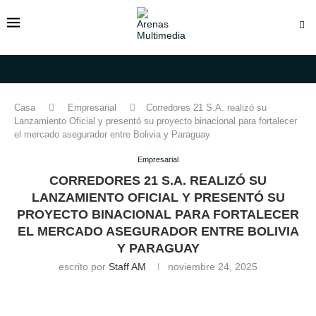
Casa
Empresarial
Corredores 21 S.A. realizó su
Lanzamiento Oficial y presentó su proyecto binacional para fortalecer
el mercado asegurador entre Bolivia y Paraguay
Empresarial
CORREDORES 21 S.A. REALIZÓ SU
LANZAMIENTO OFICIAL Y PRESENTÓ SU
PROYECTO BINACIONAL PARA FORTALECER
EL MERCADO ASEGURADOR ENTRE BOLIVIA
Y PARAGUAY
escrito por
Staff AM
noviembre 24, 2025