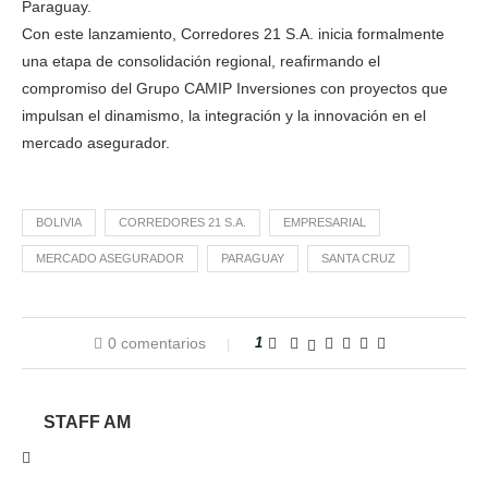
Paraguay.
Con este lanzamiento, Corredores 21 S.A. inicia formalmente
una etapa de consolidación regional, reafirmando el
compromiso del Grupo CAMIP Inversiones con proyectos que
impulsan el dinamismo, la integración y la innovación en el
mercado asegurador.
BOLIVIA
CORREDORES 21 S.A.
EMPRESARIAL
MERCADO ASEGURADOR
PARAGUAY
SANTA CRUZ
0 comentarios
1
STAFF AM