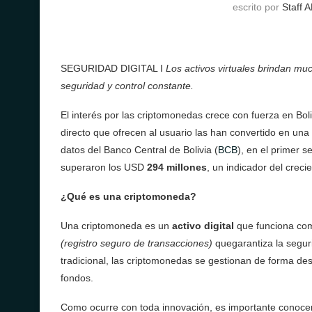
escrito por
Staff 
SEGURIDAD DIGITAL I
Los activos virtuales brindan mu
seguridad y control constante.
El interés por las criptomonedas crece con fuerza en Boliv
directo que ofrecen al usuario las han convertido en una 
datos del Banco Central de Bolivia (
BCB
), en el primer s
superaron los USD
294 millones
, un indicador del creci
¿Qué es una criptomoneda?
Una criptomoneda es un
activo digital
que funciona como
(registro seguro de transacciones)
quegarantiza la segur
tradicional, las criptomonedas se gestionan de forma des
fondos.
Como ocurre con toda innovación, es importante conocer s