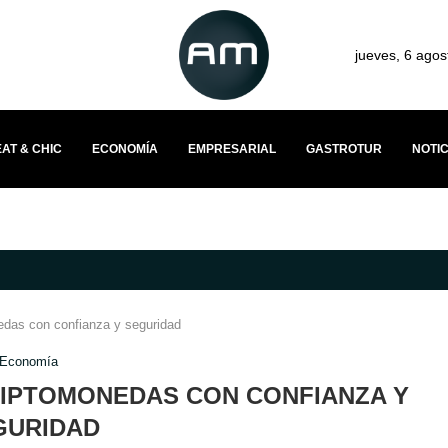
jueves, 6 agos
AT & CHIC
ECONOMÍA
EMPRESARIAL
GASTROTUR
NOTIC
PARA STARTUPS BOLIVIANAS IMPULSA UNA NUEVA ETAPA DE CRECIMIENT
edas con confianza y seguridad
Economía
RIPTOMONEDAS CON CONFIANZA Y
GURIDAD