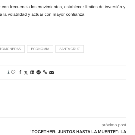
 con frecuencia los movimientos, establecer límites de inversión y
 la volatilidad y actuar con mayor confianza.
PTOMONEDAS
ECONOMÍA
SANTA CRUZ
1
próximo post
“TOGETHER: JUNTOS HASTA LA MUERTE”: LA