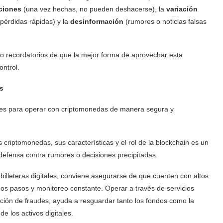
cciones
(una vez hechas, no pueden deshacerse), la
variación
érdidas rápidas) y la
desinformación
(rumores o noticias falsas
 recordatorios de que la mejor forma de aprovechar esta
ontrol.
s
es para operar con criptomonedas de manera segura y
riptomonedas, sus características y el rol de la blockchain es un
 defensa contra rumores o decisiones precipitadas.
 billeteras digitales, conviene asegurarse de que cuenten con altos
dos pasos y monitoreo constante. Operar a través de servicios
ción de fraudes, ayuda a resguardar tanto los fondos como la
e los activos digitales.