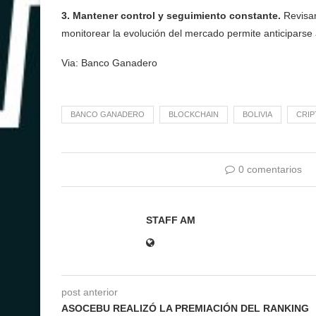
3. Mantener control y seguimiento constante.
Revisar
monitorear la evolución del mercado permite anticiparse a
Via: Banco Ganadero
BANCO GANADERO
BLOCKCHAIN
BOLIVIA
CRI
0 comentarios
STAFF AM
post anterior
ASOCEBU REALIZÓ LA PREMIACIÓN DEL RANKING