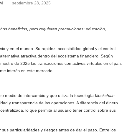
AM
septiembre 28, 2025
chos beneficios, pero requieren precauciones: educación,
ia y en el mundo. Su rapidez, accesibilidad global y el control
alternativa atractiva dentro del ecosistema financiero. Según
emestre de 2025 las transacciones con activos virtuales en el país
ente interés en este mercado.
 medio de intercambio y que utiliza la tecnología
blockchain
idad y transparencia de las operaciones. A diferencia del dinero
centralizada, lo que permite al usuario tener control sobre sus
us particularidades y riesgos antes de dar el paso. Entre los