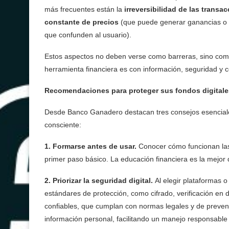
más frecuentes están la
irreversibilidad de las transa
constante de precios
(que puede generar ganancias o p
que confunden al usuario).
Estos aspectos no deben verse como barreras, sino como
herramienta financiera es con información, seguridad y c
Recomendaciones para proteger sus fondos digitale
Desde Banco Ganadero destacan tres consejos esencial
consciente:
1. Formarse antes de usar.
Conocer cómo funcionan las c
primer paso básico. La educación financiera es la mejor
2. Priorizar la seguridad digital.
Al elegir plataformas o
estándares de protección, como cifrado, verificación en 
confiables, que cumplan con normas legales y de preven
información personal, facilitando un manejo responsable d