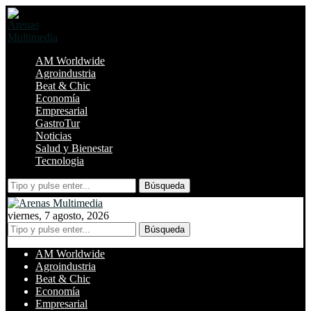
AM Worldwide
Agroindustria
Beat & Chic
Economía
Empresarial
GastroTur
Noticias
Salud y Bienestar
Tecnologia
Búsqueda
viernes, 7 agosto, 2026
Búsqueda
AM Worldwide
Agroindustria
Beat & Chic
Economía
Empresarial