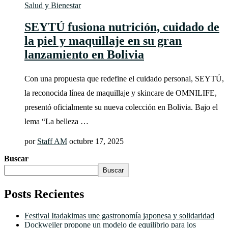
Salud y Bienestar
SEYTÚ fusiona nutrición, cuidado de
la piel y maquillaje en su gran
lanzamiento en Bolivia
Con una propuesta que redefine el cuidado personal, SEYTÚ,
la reconocida línea de maquillaje y skincare de OMNILIFE,
presentó oficialmente su nueva colección en Bolivia. Bajo el
lema “La belleza …
por
Staff AM
octubre 17, 2025
Buscar
Buscar
Posts Recientes
Festival Itadakimas une gastronomía japonesa y solidaridad
Dockweiler propone un modelo de equilibrio para los