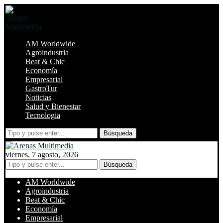
AM Worldwide
Agroindustria
Beat & Chic
Economía
Empresarial
GastroTur
Noticias
Salud y Bienestar
Tecnologia
Búsqueda
viernes, 7 agosto, 2026
Búsqueda
AM Worldwide
Agroindustria
Beat & Chic
Economía
Empresarial