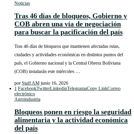
Noticias
Tras 46 días de bloqueos, Gobierno y
COB abren una vía de negociación
para buscar la pacificación del país
Tras 46 días de bloqueos que mantienen afectadas rutas,
ciudades y actividades económicas en distintos puntos del
país, el Gobierno nacional y la Central Obrera Boliviana
(COB) instalarán este miércoles …
por
Staff AM
junio 16, 2026
1
Facebook
Twitter
Linkedin
Telegrama
Copy Link
Correo
electrónico
Agroindustria
Bloqueos ponen en riesgo la seguridad
alimentaria y la actividad económica
del país