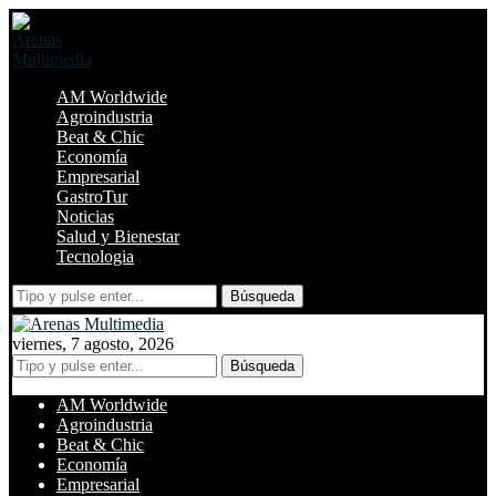
AM Worldwide
Agroindustria
Beat & Chic
Economía
Empresarial
GastroTur
Noticias
Salud y Bienestar
Tecnologia
Búsqueda
viernes, 7 agosto, 2026
Búsqueda
AM Worldwide
Agroindustria
Beat & Chic
Economía
Empresarial