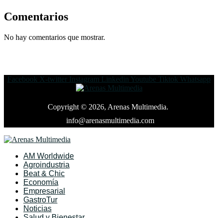
Comentarios
No hay comentarios que mostrar.
Facebook
X-twitter
Instagram
Linkedin
Youtube
Tiktok
Whatsapp
Copyright © 2026, Arenas Multimedia.
info@arenasmultimedia.com
AM Worldwide
Agroindustria
Beat & Chic
Economía
Empresarial
GastroTur
Noticias
Salud y Bienestar