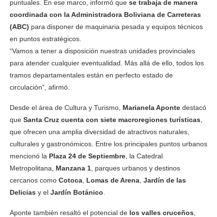
puntuales. En ese marco, informó que
se trabaja de manera
coordinada con la Administradora Boliviana de Carreteras
(ABC)
para disponer de maquinaria pesada y equipos técnicos
en puntos estratégicos.
“Vamos a tener a disposición nuestras unidades provinciales
para atender cualquier eventualidad. Más allá de ello, todos los
tramos departamentales están en perfecto estado de
circulación”, afirmó.
Desde el área de Cultura y Turismo,
Marianela Aponte
destacó
que
Santa Cruz cuenta con siete macroregiones turísticas
,
que ofrecen una amplia diversidad de atractivos naturales,
culturales y gastronómicos. Entre los principales puntos urbanos
mencionó la
Plaza 24 de Septiembre
, la Catedral
Metropolitana,
Manzana 1
, parques urbanos y destinos
cercanos como
Cotoca
,
Lomas de Arena
,
Jardín de las
Delicias
y el
Jardín Botánico
.
Aponte también resaltó el potencial de
los valles cruceños
,