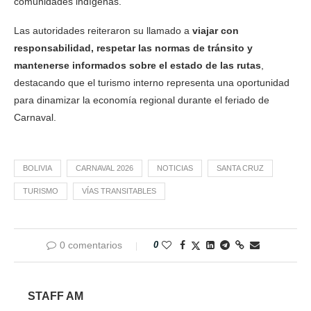
comunidades indígenas.
Las autoridades reiteraron su llamado a
viajar con
responsabilidad, respetar las normas de tránsito y
mantenerse informados sobre el estado de las rutas
,
destacando que el turismo interno representa una oportunidad
para dinamizar la economía regional durante el feriado de
Carnaval.
BOLIVIA
CARNAVAL 2026
NOTICIAS
SANTA CRUZ
TURISMO
VÍAS TRANSITABLES
0 comentarios
0
STAFF AM