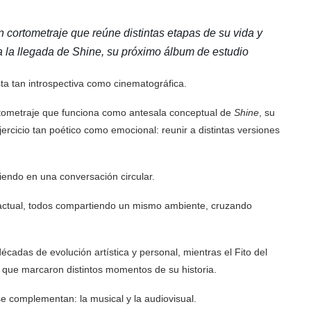
un cortometraje que reúne distintas etapas de su vida y
pa la llegada de Shine, su próximo álbum de estudio
ta tan introspectiva como cinematográfica.
rtometraje que funciona como antesala conceptual de
Shine
, su
ercicio tan poético como emocional: reunir a distintas versiones
viendo en una conversación circular.
o actual, todos compartiendo un mismo ambiente, cruzando
cadas de evolución artística y personal, mientras el Fito del
 que marcaron distintos momentos de su historia.
e complementan: la musical y la audiovisual.