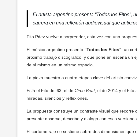
El artista argentino presenta “Todos los Fitos”, 
carrera en una reflexión audiovisual que antici
Fito Páez vuelve a sorprender, esta vez con una propues
El músico argentino presentó
“Todos los Fitos”
, un co
próximo trabajo discográfico, y que pone en escena un ej
de sí mismo en un mismo espacio.
La pieza muestra a cuatro etapas clave del artista convi
Está el Fito del 63, el de
Circo Beat
, el de 2014 y el Fit
miradas, silencios y reflexiones.
La propuesta construye un contraste visual que recorre dé
presente observa, describe y dialoga con esas versiones
El cortometraje se sostiene sobre dos dimensiones que s