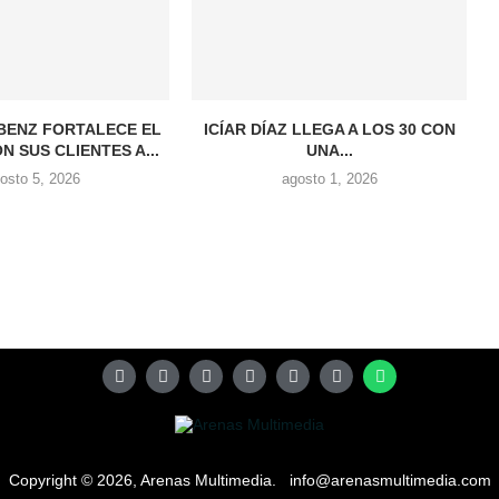
BENZ FORTALECE EL
ICÍAR DÍAZ LLEGA A LOS 30 CON
N SUS CLIENTES A...
UNA...
osto 5, 2026
agosto 1, 2026
Copyright © 2026, Arenas Multimedia. info@arenasmultimedia.com