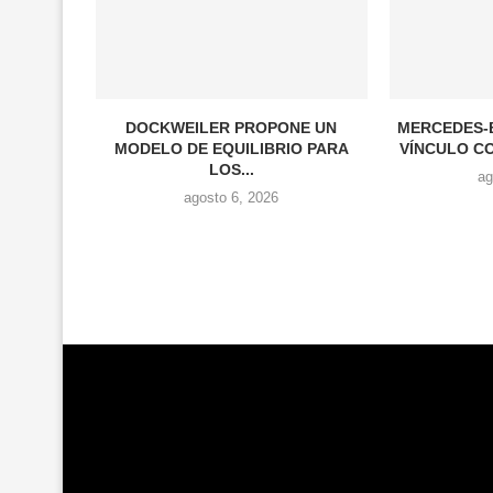
DOCKWEILER PROPONE UN
MERCEDES-
MODELO DE EQUILIBRIO PARA
VÍNCULO CO
LOS...
ag
agosto 6, 2026