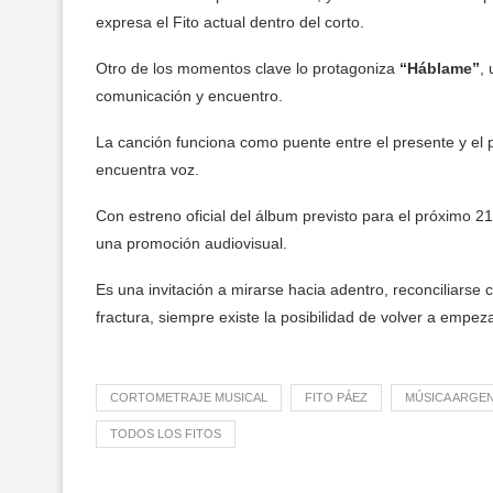
expresa el Fito actual dentro del corto.
Otro de los momentos clave lo protagoniza
“Háblame”
,
comunicación y encuentro.
La canción funciona como puente entre el presente y el
encuentra voz.
Con estreno oficial del álbum previsto para el próximo
una promoción audiovisual.
Es una invitación a mirarse hacia adentro, reconciliarse 
fractura, siempre existe la posibilidad de volver a empeza
CORTOMETRAJE MUSICAL
FITO PÁEZ
MÚSICA ARGE
TODOS LOS FITOS