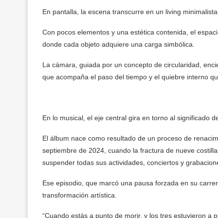
En pantalla, la escena transcurre en un living minimalis
Con pocos elementos y una estética contenida, el espac
donde cada objeto adquiere una carga simbólica.
La cámara, guiada por un concepto de circularidad, enci
que acompaña el paso del tiempo y el quiebre interno que
En lo musical, el eje central gira en torno al significado 
El álbum nace como resultado de un proceso de renacimi
septiembre de 2024, cuando la fractura de nueve costilla
suspender todas sus actividades, conciertos y grabacion
Ese episodio, que marcó una pausa forzada en su carrer
transformación artística.
“Cuando estás a punto de morir, y los tres estuvieron a 