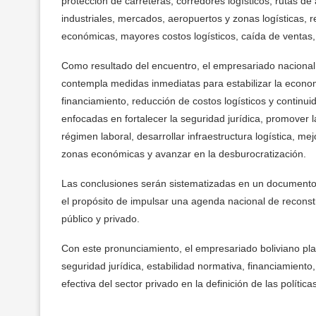
protección de carreteras, corredores logísticos, rutas d
industriales, mercados, aeropuertos y zonas logísticas, 
económicas, mayores costos logísticos, caída de ventas,
Como resultado del encuentro, el empresariado nacional 
contempla medidas inmediatas para estabilizar la econom
financiamiento, reducción de costos logísticos y continu
enfocadas en fortalecer la seguridad jurídica, promover l
régimen laboral, desarrollar infraestructura logística, me
zonas económicas y avanzar en la desburocratización.
Las conclusiones serán sistematizadas en un documento 
el propósito de impulsar una agenda nacional de reconst
público y privado.
Con este pronunciamiento, el empresariado boliviano pl
seguridad jurídica, estabilidad normativa, financiamiento, l
efectiva del sector privado en la definición de las polític