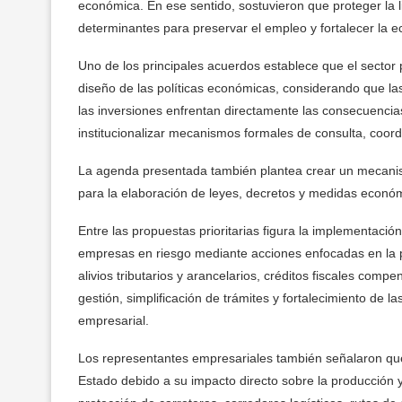
económica. En ese sentido, sostuvieron que proteger la l
determinantes para preservar el empleo y fortalecer la 
Uno de los principales acuerdos establece que el sector
diseño de las políticas económicas, considerando que la
las inversiones enfrentan directamente las consecuencias
institucionalizar mecanismos formales de consulta, coord
La agenda presentada también plantea crear un mecanis
para la elaboración de leyes, decretos y medidas económ
Entre las propuestas prioritarias figura la implementac
empresas en riesgo mediante acciones enfocadas en la pr
alivios tributarios y arancelarios, créditos fiscales comp
gestión, simplificación de trámites y fortalecimiento de l
empresarial.
Los representantes empresariales también señalaron que 
Estado debido a su impacto directo sobre la producción y