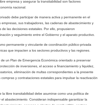
ibre empresa y asegurar la transitabilidad son factores
economía nacional.
 privado debe participar de manera activa y permanente en el
s empresas, sus trabajadores, las cadenas de abastecimiento y
 de las decisiones estatales. Por ello, propusieron
inación y seguimiento entre el Gobierno y el aparato productivo.
mo permanente y vinculante de coordinación público-privada
icas que impacten a los sectores productivos y las regiones.
ión de un Plan de Emergencia Económica orientado a preservar
otección de inversiones, el acceso a financiamiento y liquidez,
ensatorios, eliminación de multas correspondientes a la presente
as compras y contrataciones estatales para impulsar la reactivación
la libre transitabilidad debe asumirse como una política de
 el abastecimiento. Consideran indispensable garantizar la