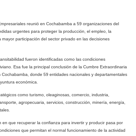
Empresariales reunió en Cochabamba a 59 organizaciones del
idas urgentes para proteger la producción, el empleo, la
a mayor participación del sector privado en las decisiones
transitabilidad fueron identificadas como las condiciones
iviano. Esa fue la principal conclusión de la Cumbre Extraordinaria
en Cochabamba, donde 59 entidades nacionales y departamentales
coyuntura económica.
atégicos como turismo, oleaginosas, comercio, industria,
sporte, agropecuaria, servicios, construcción, minería, energía,
ales.
n en que recuperar la confianza para invertir y producir pasa por
y condiciones que permitan el normal funcionamiento de la actividad