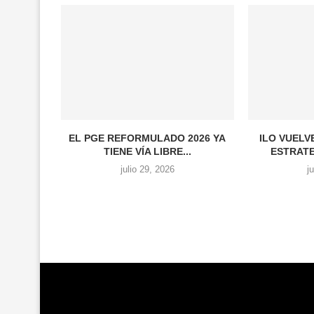
EL PGE REFORMULADO 2026 YA
ILO VUELV
TIENE VÍA LIBRE...
ESTRATE
julio 29, 2026
j