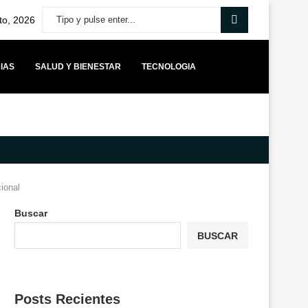
to, 2026
IAS
SALUD Y BIENESTAR
TECNOLOGIA
MÁS CAPITAL PARA STARTUPS BOLIVIANAS IMPULSA UNA NUEVA ETAPA 
cional
Buscar
BUSCAR
Posts Recientes