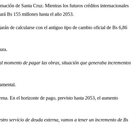
nación de Santa Cruz. Mientras los futuros créditos internacionales
nzará Bs 155 millones hasta el año 2053.
arán de calcularse con el antiguo tipo de cambio oficial de Bs 6,86
ura.
r al momento de pagar las obras, situación que generaba incrementos
tamental.
erna. En el horizonte de pago, previsto hasta 2053, el aumento
estro servicio de deuda externa, vamos a tener un incremento de Bs