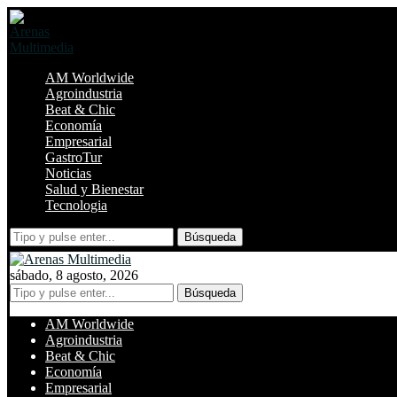
AM Worldwide
Agroindustria
Beat & Chic
Economía
Empresarial
GastroTur
Noticias
Salud y Bienestar
Tecnologia
Búsqueda
sábado, 8 agosto, 2026
Búsqueda
AM Worldwide
Agroindustria
Beat & Chic
Economía
Empresarial