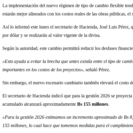
La implementación del nuevo régimen de tipo de cambio flexible tendrá
estarán mejor alineados con los costos reales de las obras públicas, e
Así lo informó este lunes el secretario de Hacienda, José Luis Pérez,
por dólar y se realizarán al valor vigente de la divisa.
Según la autoridad, este cambio permitirá reducir los desfases financi
«Esto ayuda a evitar la brecha que antes existía entre el tipo de ca
importantes en los costos de los proyectos»
, señaló Pérez.
Sin embargo, el nuevo escenario cambiario también elevará el costo de
El secretario de Hacienda indicó que para la gestión 2026 se proyect
acumulado alcanzará aproximadamente
Bs 155 millones
.
«Para la gestión 2026 estimamos un incremento aproximado de Bs 8,4 
155 millones, lo cual hace que tomemos medidas para el cumplimien