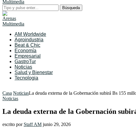
Búsqueda
AM Worldwide
Agroindustria
Beat & Chic
Economía
Empresarial
GastroTur
Noticias
Salud y Bienestar
Tecnologia
Casa
Noticias
La deuda externa de la Gobernación subirá Bs 155 mill
Noticias
La deuda externa de la Gobernación subirá
escrito por
Staff AM
junio 29, 2026