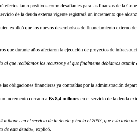
 efectos tanto positivos como desafiantes para las finanzas de la Gober
l servicio de la deuda externa vigente registrará un incremento que alca
 quien explicó que los nuevos desembolsos de financiamiento externo dej
eros que durante años afectaron la ejecución de proyectos de infraestruct
mbio al que recibíamos los recursos y el que finalmente debíamos asumi
 las obligaciones financieras ya contraídas por la administración depar
a un incremento cercano a
Bs 8,4 millones
en el servicio de la deuda ext
millones en el servicio de la deuda y hacia el 2053, que está todo nu
to de esta deuda»
, explicó.