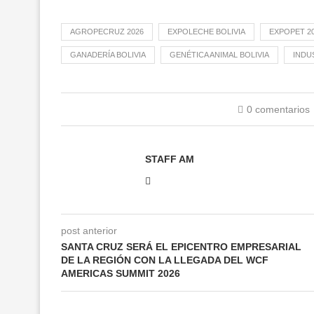
AGROPECRUZ 2026
EXPOLECHE BOLIVIA
EXPOPET 2
GANADERÍA BOLIVIA
GENÉTICA ANIMAL BOLIVIA
INDU
0 comentarios
STAFF AM
post anterior
SANTA CRUZ SERÁ EL EPICENTRO EMPRESARIAL
DE LA REGIÓN CON LA LLEGADA DEL WCF
AMERICAS SUMMIT 2026