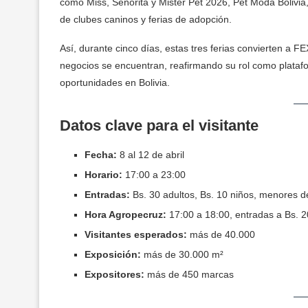
como Miss, Señorita y Mister Pet 2026, Pet Moda Bolivi
de clubes caninos y ferias de adopción.
Así, durante cinco días, estas tres ferias convierten a
negocios se encuentran, reafirmando su rol como platafo
oportunidades en Bolivia.
Datos clave para el visitante
Fecha:
8 al 12 de abril
Horario:
17:00 a 23:00
Entradas:
Bs. 30 adultos, Bs. 10 niños, menores d
Hora Agropecruz:
17:00 a 18:00, entradas a Bs. 2
Visitantes esperados:
más de 40.000
Exposición:
más de 30.000 m²
Expositores:
más de 450 marcas