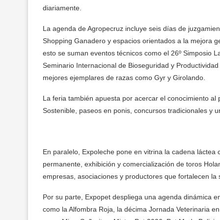
diariamente.
La agenda de Agropecruz incluye seis días de juzgamient
Shopping Ganadero y espacios orientados a la mejora ge
esto se suman eventos técnicos como el 26º Simposio La
Seminario Internacional de Bioseguridad y Productividad
mejores ejemplares de razas como Gyr y Girolando.
La feria también apuesta por acercar el conocimiento a
Sostenible, paseos en ponis, concursos tradicionales y u
En paralelo, Expoleche pone en vitrina la cadena láctea
permanente, exhibición y comercialización de toros Hola
empresas, asociaciones y productores que fortalecen la s
Por su parte, Expopet despliega una agenda dinámica enfo
como la Alfombra Roja, la décima Jornada Veterinaria e