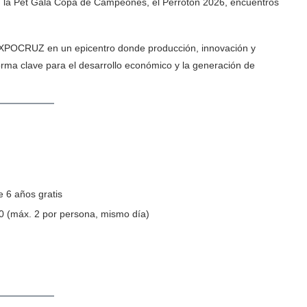
a, la Pet Gala Copa de Campeones, el Perrotón 2026, encuentros
 FEXPOCRUZ en un epicentro donde producción, innovación y
rma clave para el desarrollo económico y la generación de
e 6 años gratis
0 (máx. 2 por persona, mismo día)