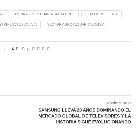
026
FERIA AGROPECUARIA SANTA CRUZ
FEXPOCRUZ FERIA
STRIA LÁCTEA BOLIVIA
SECTOR AGROPECUARIO BOLIVIA
0
próximo post
SAMSUNG LLEVA 20 AÑOS DOMINANDO EL
MERCADO GLOBAL DE TELEVISORES Y LA
HISTORIA SIGUE EVOLUCIONANDO