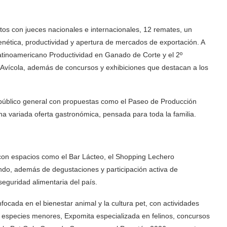
os con jueces nacionales e internacionales, 12 remates, un
nética, productividad y apertura de mercados de exportación. A
tinoamericano Productividad en Ganado de Corte y el 2º
 Avícola, además de concursos y exhibiciones que destacan a los
l público general con propuestas como el Paseo de Producción
na variada oferta gastronómica, pensada para toda la familia.
 con espacios como el Bar Lácteo, el Shopping Lechero
ndo, además de degustaciones y participación activa de
eguridad alimentaria del país.
cada en el bienestar animal y la cultura pet, con actividades
n especies menores, Expomita especializada en felinos, concursos