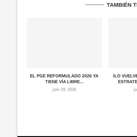
TAMBIÉN 
EL PGE REFORMULADO 2026 YA
ILO VUELV
TIENE VÍA LIBRE...
ESTRATE
julio 29, 2026
j