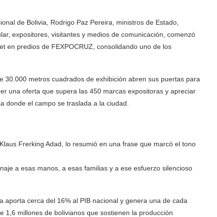
ional de Bolivia, Rodrigo Paz Pereira, ministros de Estado,
lar, expositores, visitantes y medios de comunicación, comenzó
pet en predios de FEXPOCRUZ, consolidando uno de los
s de 30.000 metros cuadrados de exhibición abren sus puertas para
rer una oferta que supera las 450 marcas expositoras y apreciar
a donde el campo se traslada a la ciudad.
laus Frerking Adad, lo resumió en una frase que marcó el tono
aje a esas manos, a esas familias y a ese esfuerzo silencioso
ia aporta cerca del 16% al PIB nacional y genera una de cada
e 1,6 millones de bolivianos que sostienen la producción