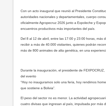
Con un acto inaugural que reunió al Presidente Constituc
autoridades nacionales y departamentales, cuerpo consu
oficialmente Agropecruz 2026 junto a Expoleche y Expo
encuentros productivos más importantes del país.
Del 8 al 12 de abril, entre las 17:00 y 23:00 horas, má
recibir a más de 40.000 visitantes, quienes podrán recor
más de 800 animales de alta genética, en una experienci
Durante la inauguración, el presidente de FEXPOCRUZ, K
del evento
“Hoy no inauguramos solo una feria, hoy rendimos homen
que sostiene a Bolivia”.
El peso del sector no es menor. La actividad agropecuar
cuatro divisas que ingresan al país, impulsada por más d