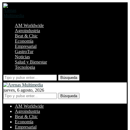
AM Worldwide
Agroindustria
Beat & Chic
Economía
Empresarial
GastroTur
Noticias
Salud y Bienestar
Tecnologia
Búsqueda
jueves, 6 agosto, 2026
Búsqueda
AM Worldwide
Agroindustria
Beat & Chic
Economía
Empresarial