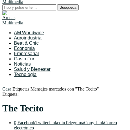
Búsqueda
AM Worldwide
Agroindustria
Beat & Chic
Economía
Empresarial
GastroTur
Noticias
Salud y Bienestar
Tecnologia
Casa
Etiquetas
Mensajes marcados con "The Tecito"
Etiqueta:
The Tecito
0
Facebook
Twitter
Linkedin
Telegrama
Copy Link
Correo
electrónico