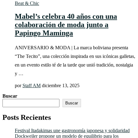
Beat & Chic
Mabel’s celebra 40 años con una
colaboración de moda junto a
Papingo Maminga
ANIVERSARIO & MODA | La marca boliviana presenta
“The Tecito”, una colección inspirada en sus icónicas galletas,
en un evento estilo té de la tarde que unió tradición, nostalgia
y …
por
Staff AM
diciembre 13, 2025
Buscar
Buscar
Posts Recientes
Festival Itadakimas une gastronomía japonesa y solidaridad
Dockweiler propone un modelo de equilibrio para los