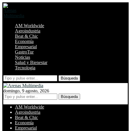
AM Worldwide
Agroindustria
Beat & Chic
Economía
Empresarial
GastroTur
Noticias
Salud y Bienestar
Tecnologia
Búsqueda
domingo, 9 agosto, 2026
Búsqueda
AM Worldwide
Agroindustria
Beat & Chic
Economía
Empresarial