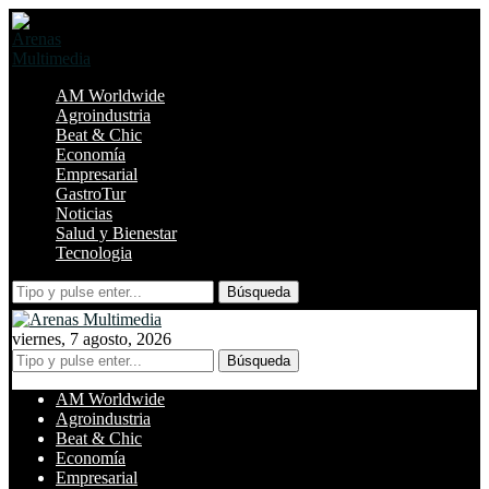
AM Worldwide
Agroindustria
Beat & Chic
Economía
Empresarial
GastroTur
Noticias
Salud y Bienestar
Tecnologia
Búsqueda
viernes, 7 agosto, 2026
Búsqueda
AM Worldwide
Agroindustria
Beat & Chic
Economía
Empresarial