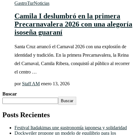
GastroTur
Noticias
Camila I deslumbró en la primera
Precarnavalera 2026 con una alegoría
isoseña guaraní
Santa Cruz arrancó el Carnaval 2026 con una explosión de
identidad y tradición. En la primera Precarnavalera, la Reina
del Carnaval, Camila Ribera, conquistó al público al recorrer
el centro …
por
Staff AM
enero 13, 2026
Buscar
Buscar
Posts Recientes
Festival Itadakimas une gastronomía japonesa y solidaridad
Dockweiler propone un modelo de equilibrio para los