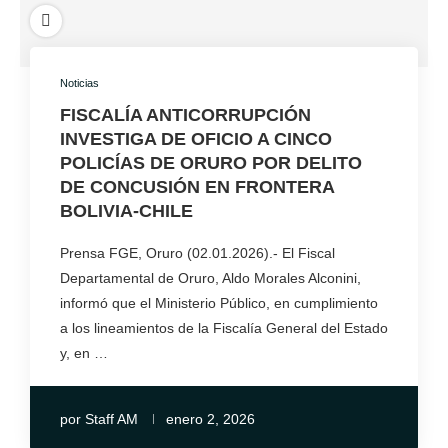
Noticias
FISCALÍA ANTICORRUPCIÓN
INVESTIGA DE OFICIO A CINCO
POLICÍAS DE ORURO POR DELITO
DE CONCUSIÓN EN FRONTERA
BOLIVIA-CHILE
Prensa FGE, Oruro (02.01.2026).- El Fiscal
Departamental de Oruro, Aldo Morales Alconini,
informó que el Ministerio Público, en cumplimiento
a los lineamientos de la Fiscalía General del Estado
y, en …
por
Staff AM
enero 2, 2026