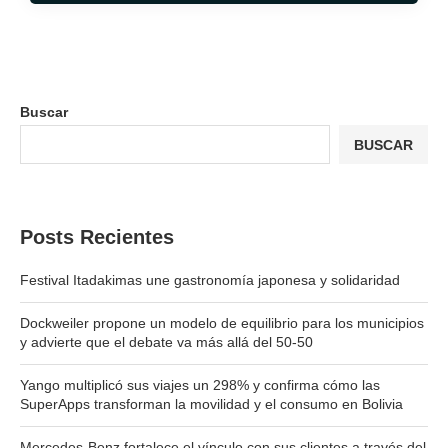
Buscar
BUSCAR
Posts Recientes
Festival Itadakimas une gastronomía japonesa y solidaridad
Dockweiler propone un modelo de equilibrio para los municipios
y advierte que el debate va más allá del 50-50
Yango multiplicó sus viajes un 298% y confirma cómo las
SuperApps transforman la movilidad y el consumo en Bolivia
Mercedes-Benz fortalece el vínculo con sus clientes a través del