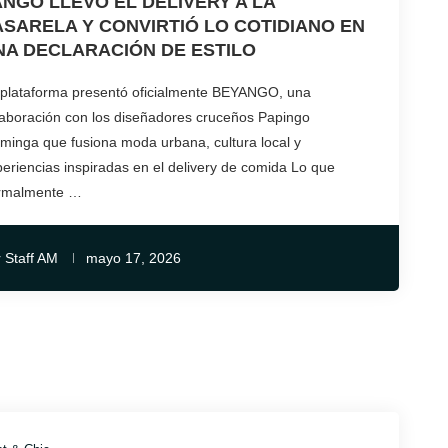
ANGO LLEVÓ EL DELIVERY A LA
ASARELA Y CONVIRTIÓ LO COTIDIANO EN
NA DECLARACIÓN DE ESTILO
 plataforma presentó oficialmente BEYANGO, una
laboración con los diseñadores cruceños Papingo
minga que fusiona moda urbana, cultura local y
eriencias inspiradas en el delivery de comida Lo que
rmalmente …
r
Staff AM
mayo 17, 2026