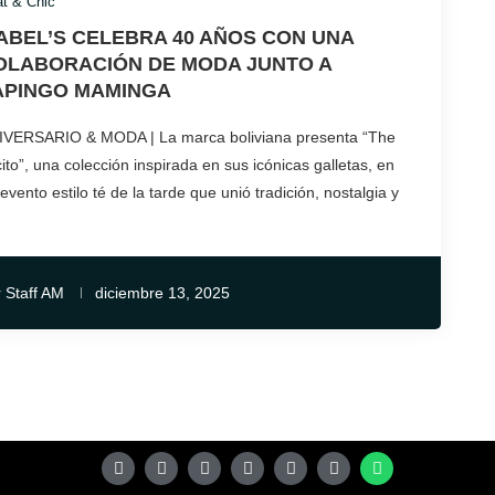
t & Chic
ABEL’S CELEBRA 40 AÑOS CON UNA
OLABORACIÓN DE MODA JUNTO A
APINGO MAMINGA
IVERSARIO & MODA | La marca boliviana presenta “The
ito”, una colección inspirada en sus icónicas galletas, en
evento estilo té de la tarde que unió tradición, nostalgia y
r
Staff AM
diciembre 13, 2025