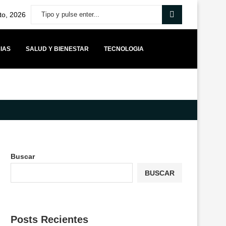
to, 2026
IAS
SALUD Y BIENESTAR
TECNOLOGIA
MÁS CAPITAL PARA STARTUPS BOLIVIANAS IMPULSA UNA NUEVA ETAPA 
Buscar
BUSCAR
Posts Recientes