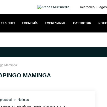
miércoles, 5 agos
AT & CHIC
ECONOMÍA
EMPRESARIAL
GASTROTUR
NOTIC
VÍNCULO CON SUS CLIENTES A TRAVÉS DEL MERCEDESTROPHY 2026
ngo Maminga"
APINGO MAMINGA
resarial
Noticias