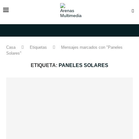
Casa
Etiquetas
Mensajes marcados con "Paneles
Solares"
ETIQUETA:
PANELES SOLARES