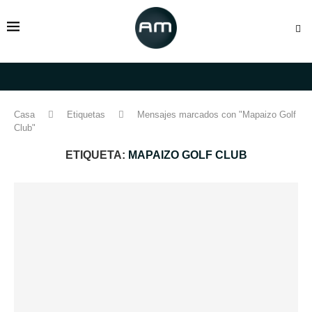
Casa
Etiquetas
Mensajes marcados con "Mapaizo Golf
Club"
ETIQUETA:
MAPAIZO GOLF CLUB