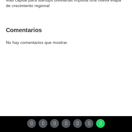
Más capital para startups bolivianas impulsa una nueva etapa
de crecimiento regional
Comentarios
No hay comentarios que mostrar.