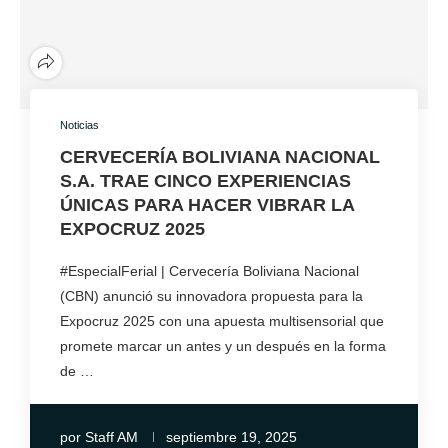
Noticias
CERVECERÍA BOLIVIANA NACIONAL
S.A. TRAE CINCO EXPERIENCIAS
ÚNICAS PARA HACER VIBRAR LA
EXPOCRUZ 2025
#EspecialFerial | Cervecería Boliviana Nacional
(CBN) anunció su innovadora propuesta para la
Expocruz 2025 con una apuesta multisensorial que
promete marcar un antes y un después en la forma
de …
por
Staff AM
septiembre 19, 2025