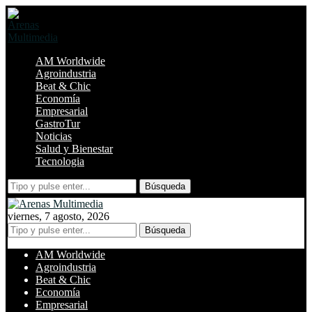
AM Worldwide
Agroindustria
Beat & Chic
Economía
Empresarial
GastroTur
Noticias
Salud y Bienestar
Tecnologia
Búsqueda
viernes, 7 agosto, 2026
Búsqueda
AM Worldwide
Agroindustria
Beat & Chic
Economía
Empresarial