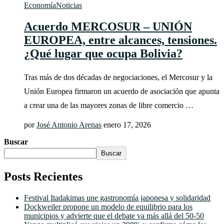
Economía
Noticias
Acuerdo MERCOSUR – UNIÓN
EUROPEA, entre alcances, tensiones.
¿Qué lugar que ocupa Bolivia?
Tras más de dos décadas de negociaciones, el Mercosur y la
Unión Europea firmaron un acuerdo de asociación que apunta
a crear una de las mayores zonas de libre comercio …
por
José Antonio Arenas
enero 17, 2026
Buscar
Buscar
Posts Recientes
Festival Itadakimas une gastronomía japonesa y solidaridad
Dockweiler propone un modelo de equilibrio para los
municipios y advierte que el debate va más allá del 50-50