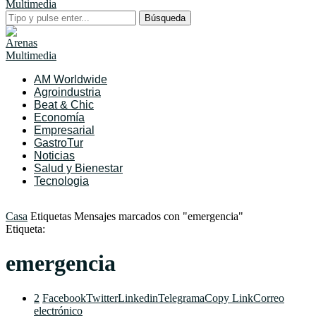
Búsqueda
AM Worldwide
Agroindustria
Beat & Chic
Economía
Empresarial
GastroTur
Noticias
Salud y Bienestar
Tecnologia
Casa
Etiquetas
Mensajes marcados con "emergencia"
Etiqueta:
emergencia
2
Facebook
Twitter
Linkedin
Telegrama
Copy Link
Correo
electrónico