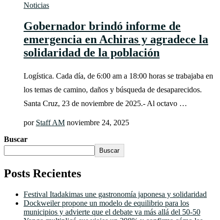
Noticias
Gobernador brindó informe de
emergencia en Achiras y agradece la
solidaridad de la población
Logística. Cada día, de 6:00 am a 18:00 horas se trabajaba en
los temas de camino, daños y búsqueda de desaparecidos.
Santa Cruz, 23 de noviembre de 2025.- Al octavo …
por
Staff AM
noviembre 24, 2025
Buscar
Buscar
Posts Recientes
Festival Itadakimas une gastronomía japonesa y solidaridad
Dockweiler propone un modelo de equilibrio para los
municipios y advierte que el debate va más allá del 50-50