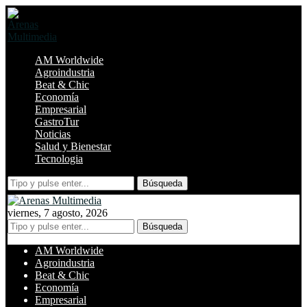
AM Worldwide
Agroindustria
Beat & Chic
Economía
Empresarial
GastroTur
Noticias
Salud y Bienestar
Tecnologia
Búsqueda
viernes, 7 agosto, 2026
Búsqueda
AM Worldwide
Agroindustria
Beat & Chic
Economía
Empresarial